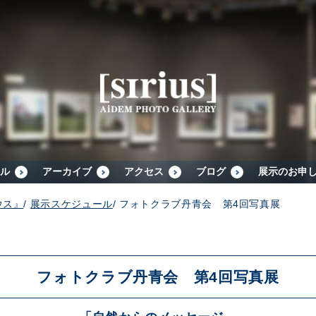
シリウスについて
展示スケジュール
アーカイブ
ル
アーカイブ
アクセス
ブログ
展示のお申
ウス』
/
展示スケジュール
/
フォトクラブ丹青会 第4回写真展
アクセス
ブログ
フォトクラブ丹青会 第4回写真展