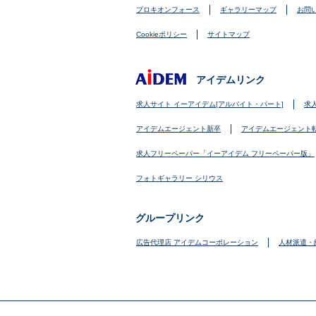
プロキオンフォース
ギャラリーマップ
お問
Cookieポリシー
サイトマップ
アイデムリンク
求人サイト イーアイデム[アルバイト・パート]
求
アイデムエージェント新卒
アイデムエージェント
求人フリーペーパー「イーアイデム フリーペーパー版」
フォトギャラリー シリウス
グループリンク
広告代理店 アイデムコーポレーション
人材派遣・