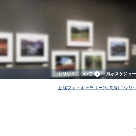
シリウスについて
展示スケジュー
新宿フォトギャラリー(写真展)『シリ