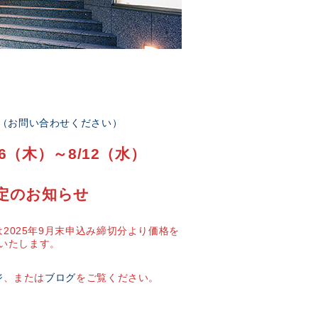
部（お問い合わせください）
6（木）～8/12（水）
定のお知らせ
2025年9月末申込み締切分より価格を
いたします。
ジ
、または
ブログ
をご覧ください。