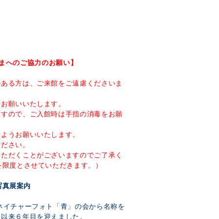
まへのご協力のお願い】
のある方は、ご来館をご遠慮くださいま
をお願いいたします。
ますので、ご入館時は手指の消毒をお願
るようお願いいたします。
ください。
いただくことがございますのでご了承く
を限度とさせていただきます。）
写真展案内
ネイチャーフォト「青」の会から名称を
て以来６年目を迎えました。