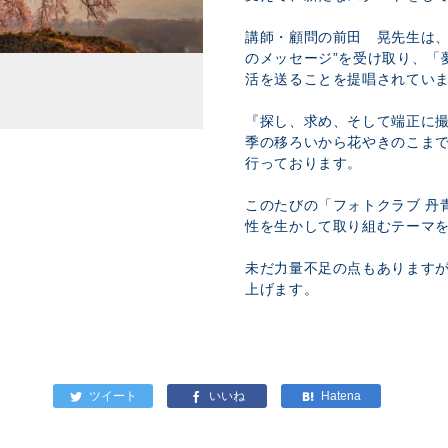
講師・顧問の前田 晃先生は、
のメッセージ”を受け取り、「
活を送ることを提唱されてい
『探し、求め、そして端正に
季の移ろいから花やきのこま
行っております。
このたびの「フォトクラブ 丹
性を生かして取り組むテーマ
未だ力量不足の点もあります
上げます。