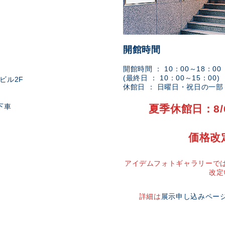
開館時間
開館時間 ： 10：00～18：00
(最終日 ： 10：00～15：00)
ビル2F
休館日 ： 日曜日・祝日の一
下車
夏季休館日：8/
価格改
アイデムフォトギャラリーでは
改定
詳細は
展示申し込みペー