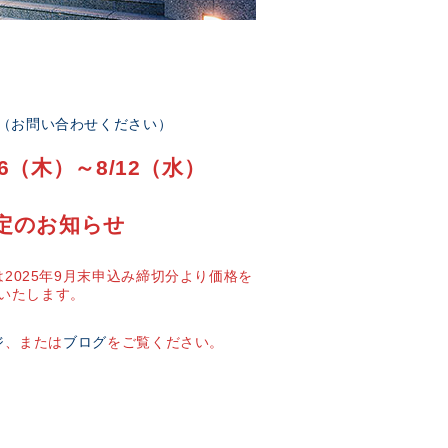
部（お問い合わせください）
6（木）～8/12（水）
定のお知らせ
2025年9月末申込み締切分より価格を
いたします。
ジ
、または
ブログ
をご覧ください。