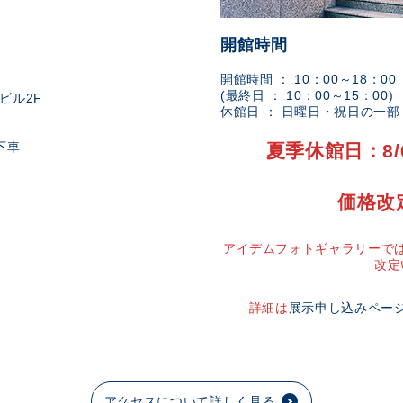
開館時間
開館時間 ： 10：00～18：00
(最終日 ： 10：00～15：00)
ビル2F
休館日 ： 日曜日・祝日の一
下車
夏季休館日：8/
価格改
アイデムフォトギャラリーでは
改定
詳細は
展示申し込みペー
アクセスについて詳しく見る