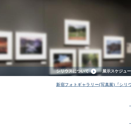
シリウスについて
展示スケジュー
新宿フォトギャラリー(写真展)『シリ