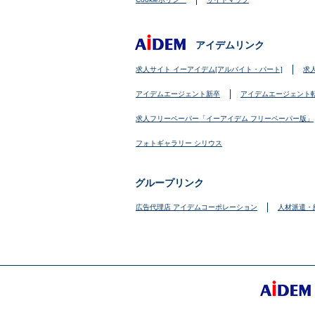
アイデムリンク
求人サイト イーアイデム[アルバイト・パート]
求
アイデムエージェント新卒
アイデムエージェント
求人フリーペーパー「イーアイデム フリーペーパー版」
フォトギャラリー シリウス
グループリンク
広告代理店 アイデムコーポレーション
人材派遣・