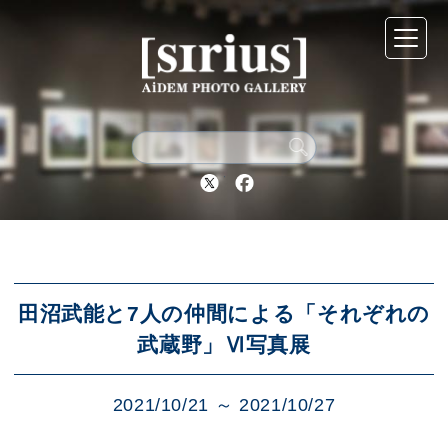
シリウスについて
展示スケジュール
Twitter
Facebook
アーカイブ
アクセス
田沼武能と7人の仲間による「それぞれの
武蔵野」Ⅵ写真展
ブログ
2021/10/21 ～ 2021/10/27