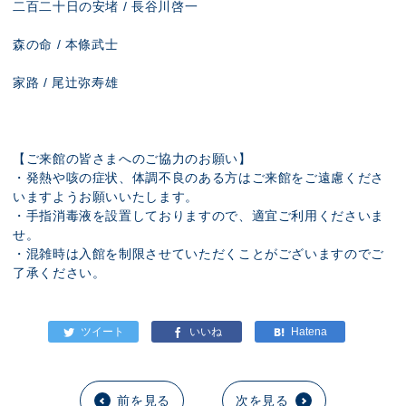
二百二十日の安堵 / 長谷川啓一
森の命 / 本條武士
家路 / 尾辻弥寿雄
【ご来館の皆さまへのご協力のお願い】
・発熱や咳の症状、体調不良のある方はご来館をご遠慮くださ
いますようお願いいたします。
・手指消毒液を設置しておりますので、適宜ご利用くださいま
せ。
・混雑時は入館を制限させていただくことがございますのでご
了承ください。
前を見る
次を見る