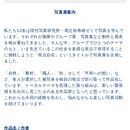
写真展案内
私たち12名は現代写真研究所・尾辻弥寿雄ゼミで写真を学んで
います。それぞれが個展やグループ展、写真集など創作と発表
を積み重ねてきました。そんな中、グループでひとつのテーマ
のもと、いま生きているこの社会を多様な視点で表現すること
に挑戦しようと「視点自在」というタイトルで写真展を企画し
ました。
「自然」「農村」「職人」「街」そして「平和への想い」な
ど、各人が選択した被写体を独自の視点で切り取って作品化し
ています。トータルテーマを意識した取り組みは、新しい緊張
感を生み出し見ごたえのある作品群となったと思っています。
これからも今回の経験を生かし、悩みながらも楽しい写真活動
を続けてまいります。
作品名 / 作者