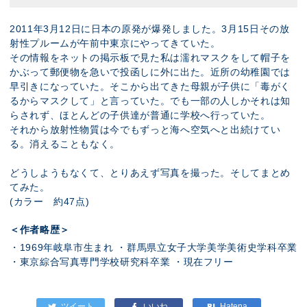
2011年3月12日に日本の原発が爆発しました。3月15日その放
射性プルームが午前中東京にやってきていた。
その情報をネットの掲示板で見た私は濡れマスクをして帽子を
かぶって郵便物を急いで投函しに外に出た。近所の幼稚園では
早引きになっていた。そこから出てきた母親が子供に「毒がく
るからマスクして」と言っていた。でも一部の人しかそれは知
らされず、ほとんどの子供達が普通に学校へ行っていた。
それから放射性物質は今でもずっと海へ空気へと出続けてい
る。消えることもなく。
どうしようもなくて、とりあえず写真を撮った。そしてまとめ
てみた。
(カラー 約47点)
＜作者略歴＞
・1969年岐阜市生まれ ・群馬県立女子大学美学美術史学科卒業
・東京綜合写真専門学校研究科卒業 ・現在フリー