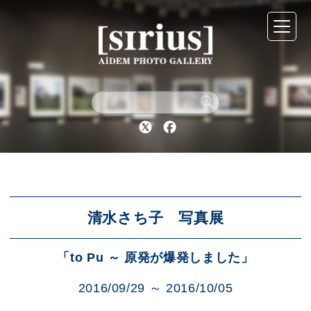
シリウスについて
展示スケジュール
Twitter
Facebook
アーカイブ
アクセス
清水さち子 写真展
「to Pu ～ 原発が爆発しました」
ブログ
2016/09/29 ～ 2016/10/05