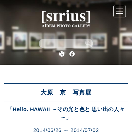
シリウスについて
展示スケジュール
Twitter
Facebook
アーカイブ
アクセス
大原 京 写真展
「Hello. HAWAII ～その光と色と 思い出の人々
ブログ
～」
2014/06/26 ～ 2014/07/02