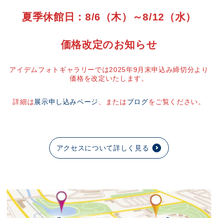
夏季休館日：8/6（木）～8/12（水）
価格改定のお知らせ
アイデムフォトギャラリーでは2025年9月末申込み締切分より
価格を改定いたします。
詳細は
展示申し込みページ
、または
ブログ
をご覧ください。
アクセスについて詳しく見る