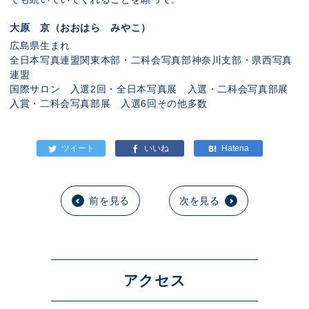
大原 京（おおはら みやこ）
広島県生まれ
全日本写真連盟関東本部・二科会写真部神奈川支部・県西写真
連盟
国際サロン 入選2回・全日本写真展 入選・二科会写真部展
入賞・二科会写真部展 入選6回その他多数
前を見る
次を見る
アクセス