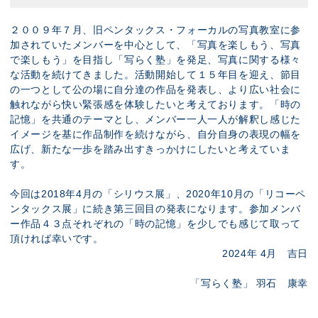
２００９年７月、旧ペンタックス・フォーカルの写真教室に参
加されていたメンバーを中心として、「写真を楽しもう、写真
で楽しもう」を目指し「写らく塾」を発足、写真に関する様々
な活動を続けてきました。活動開始して１５年目を迎え、節目
の一つとして公の場に自分達の作品を発表し、より広い社会に
触れながら快い緊張感を体験したいと考えております。「時の
記憶」を共通のテーマとし、メンバー一人一人が解釈し感じた
イメージを基に作品制作を続けながら、自分自身の表現の幅を
広げ、新たな一歩を踏み出すきっかけにしたいと考えていま
す。
今回は2018年4月の「シリウス展」、2020年10月の「リコーペ
ンタックス展」に続き第三回目の発表になります。参加メンバ
ー作品４３点それぞれの「時の記憶」を少しでも感じて取って
頂ければ幸いです。
2024年 4月 吉日
「写らく塾」 羽石 康幸