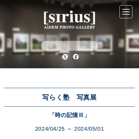
シリウスについて
展示スケジュール
Twitter
Facebook
アーカイブ
アクセス
写らく塾 写真展
「時の記憶Ⅲ」
ブログ
2024/04/25 ～ 2024/05/01