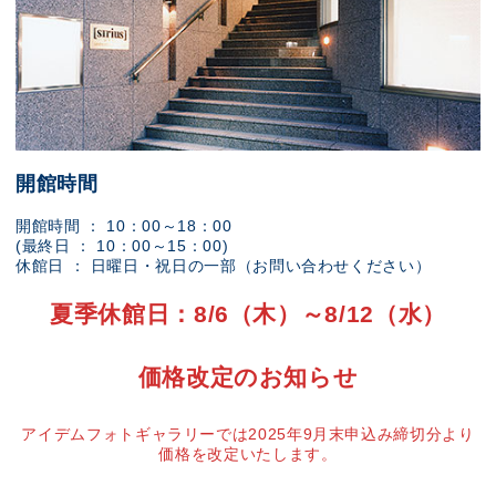
開館時間
開館時間 ： 10：00～18：00
(最終日 ： 10：00～15：00)
休館日 ： 日曜日・祝日の一部（お問い合わせください）
夏季休館日：8/6（木）～8/12（水）
価格改定のお知らせ
アイデムフォトギャラリーでは2025年9月末申込み締切分より
価格を改定いたします。