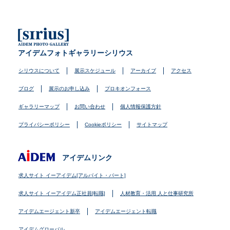
アイデムフォトギャラリーシリウス
シリウスについて
展示スケジュール
アーカイブ
アクセス
ブログ
展示のお申し込み
プロキオンフォース
ギャラリーマップ
お問い合わせ
個人情報保護方針
プライバシーポリシー
Cookieポリシー
サイトマップ
アイデムリンク
求人サイト イーアイデム[アルバイト・パート]
求人サイト イーアイデム正社員[転職]
人材教育・活用 人と仕事研究所
アイデムエージェント新卒
アイデムエージェント転職
アイデムグローバル