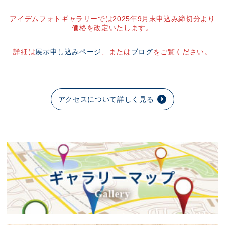
アイデムフォトギャラリーでは2025年9月末申込み締切分より
価格を改定いたします。
詳細は
展示申し込みページ
、または
ブログ
をご覧ください。
アクセスについて詳しく見る