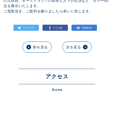
の大自然、オーストラリアの自然と人々の生活など、カラー50
点を展示いたします。
ご高覧頂き、ご批判を賜りましたら幸いに存じます。
前を見る
次を見る
アクセス
Access