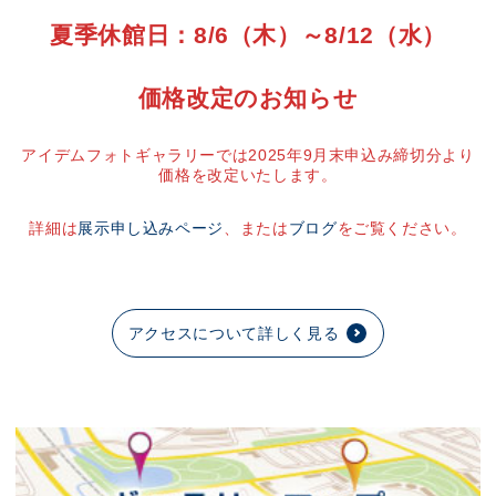
夏季休館日：8/6（木）～8/12（水）
価格改定のお知らせ
アイデムフォトギャラリーでは2025年9月末申込み締切分より
価格を改定いたします。
詳細は
展示申し込みページ
、または
ブログ
をご覧ください。
アクセスについて詳しく見る