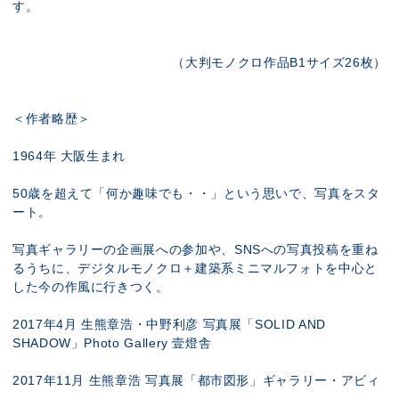
す。
（大判モノクロ作品B1サイズ26枚）
＜作者略歴＞
1964年 大阪生まれ
50歳を超えて「何か趣味でも・・」という思いで、写真をスタ
ート。
写真ギャラリーの企画展への参加や、SNSへの写真投稿を重ね
るうちに、デジタルモノクロ＋建築系ミニマルフォトを中心と
した今の作風に行きつく。
2017年4月 生熊章浩・中野利彦 写真展「SOLID AND
SHADOW」Photo Gallery 壹燈舎
2017年11月 生熊章浩 写真展「都市図形」ギャラリー・アビィ