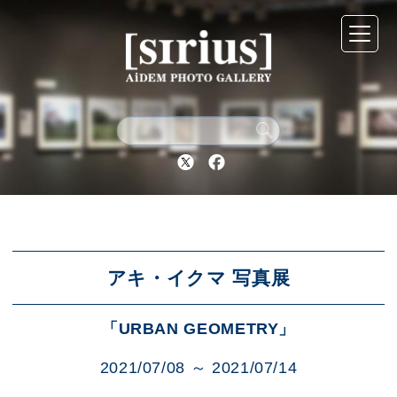
シリウスについて
展示スケジュール
Twitter
Facebook
アーカイブ
アクセス
アキ・イクマ 写真展
「URBAN GEOMETRY」
ブログ
2021/07/08 ～ 2021/07/14