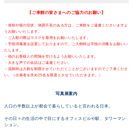
【ご来館の皆さまへのご協力のお願い】
・発熱や咳の症状、体調不良のある方は、ご来館をご遠慮くださいますよ
うお願いいたします。
・ご入館の際はマスクを着用をお願いいたします。
・手指消毒液を設置しておりますので、ご入館時は手指の消毒をお願いい
たします。
・他のお客様との間隔を空けるようお願いいたします。
・大きな声での会話はご遠慮ください。
・混雑時は入館を制限させていただくことがございますのでご了承くださ
い。
（出展者を含め25名を限度とさせていただきます。）
写真展案内
人口の半数以上が都会で暮らしていると言われる日本。
その日々の生活の中で目にするオフィスビルや駅、タワーマン
ション。