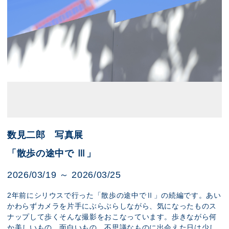
数見二郎 写真展
「散歩の途中で Ⅲ」
2026/03/19 ～ 2026/03/25
2年前にシリウスで行った「散歩の途中でⅡ」の続編です。あい
かわらずカメラを片手にぶらぶらしながら、気になったものス
ナップして歩くそんな撮影をおこなっています。歩きながら何
か美しいもの、面白いもの、不思議なものに出会えた日は少し