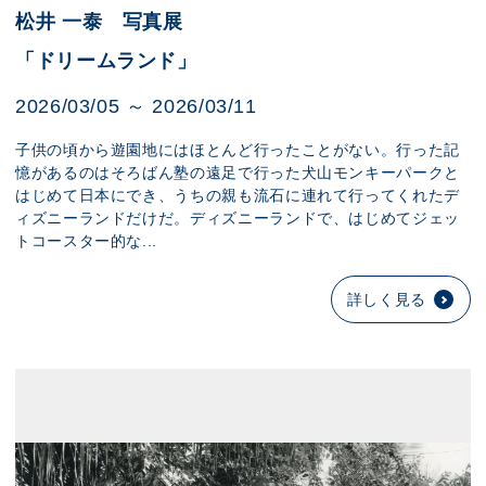
松井 一泰 写真展
「ドリームランド」
2026/03/05 ～ 2026/03/11
子供の頃から遊園地にはほとんど行ったことがない。行った記
憶があるのはそろばん塾の遠足で行った犬山モンキーパークと
はじめて日本にでき、うちの親も流石に連れて行ってくれたデ
ィズニーランドだけだ。ディズニーランドで、はじめてジェッ
トコースター的な...
詳しく見る