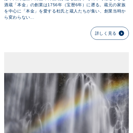
酒蔵「本金」の創業は1756年（宝暦6年）に遡る。蔵元の家族
を中心に「本金」を愛する杜氏と蔵人たちが集い、創業当時か
ら変わらない...
詳しく見る