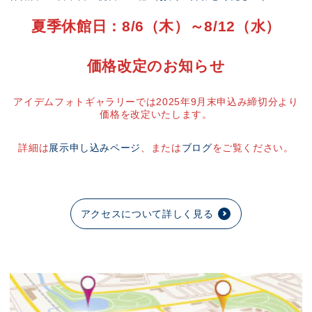
夏季休館日：8/6（木）～8/12（水）
価格改定のお知らせ
アイデムフォトギャラリーでは2025年9月末申込み締切分より
価格を改定いたします。
詳細は
展示申し込みページ
、または
ブログ
をご覧ください。
アクセスについて詳しく見る