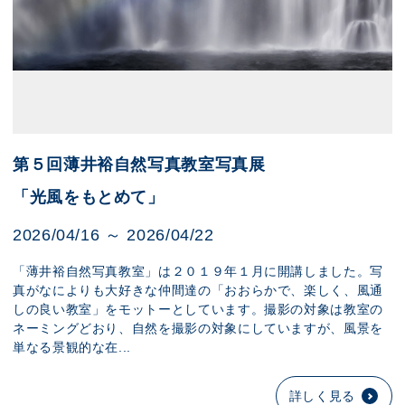
第５回薄井裕自然写真教室写真展
「光風をもとめて」
2026/04/16 ～ 2026/04/22
「薄井裕自然写真教室」は２０１９年１月に開講しました。写
真がなによりも大好きな仲間達の「おおらかで、楽しく、風通
しの良い教室」をモットーとしています。撮影の対象は教室の
ネーミングどおり、自然を撮影の対象にしていますが、風景を
単なる景観的な在...
詳しく見る