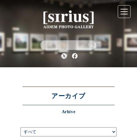
シリウスについて
展示スケジュール
Twitter
Facebook
アーカイブ
アクセス
アーカイブ
Arhive
ブログ