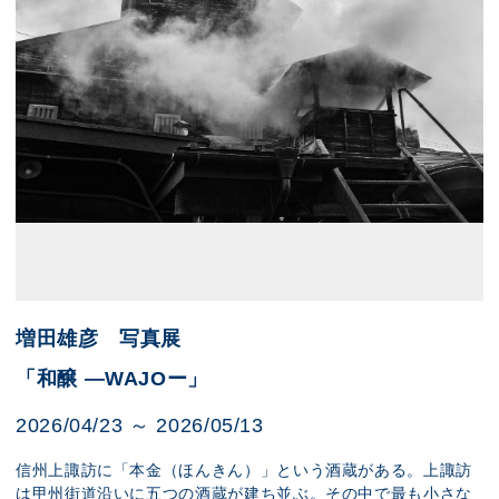
増田雄彦 写真展
「和醸 ―WAJOー」
2026/04/23 ～ 2026/05/13
信州上諏訪に「本金（ほんきん）」という酒蔵がある。上諏訪
は甲州街道沿いに五つの酒蔵が建ち並ぶ。その中で最も小さな