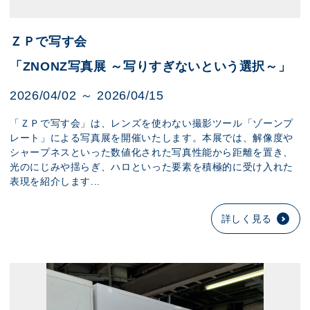
ＺＰで写す会
「ZNONZ写真展 ～写りすぎないという選択～」
2026/04/02 ～ 2026/04/15
「ＺＰで写す会」は、レンズを使わない撮影ツール「ゾーンプ
レート」による写真展を開催いたします。本展では、解像度や
シャープネスといった数値化された写真性能から距離を置き、
光のにじみや揺らぎ、ハロといった要素を積極的に受け入れた
表現を紹介します...
詳しく見る