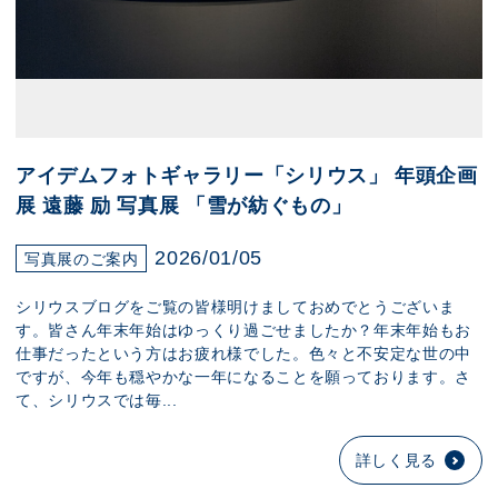
アイデムフォトギャラリー「シリウス」 年頭企画
展 遠藤 励 写真展 「雪が紡ぐもの」
2026/01/05
写真展のご案内
シリウスブログをご覧の皆様明けましておめでとうございま
す。皆さん年末年始はゆっくり過ごせましたか？年末年始もお
仕事だったという方はお疲れ様でした。色々と不安定な世の中
ですが、今年も穏やかな一年になることを願っております。さ
て、シリウスでは毎...
詳しく見る