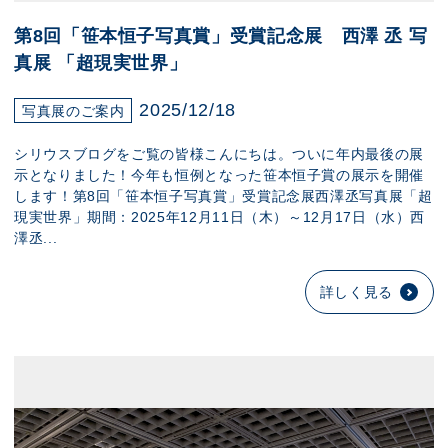
第8回「笹本恒子写真賞」受賞記念展 西澤 丞 写
真展 「超現実世界」
2025/12/18
写真展のご案内
シリウスブログをご覧の皆様こんにちは。ついに年内最後の展
示となりました！今年も恒例となった笹本恒子賞の展示を開催
します！第8回「笹本恒子写真賞」受賞記念展西澤丞写真展「超
現実世界」期間：2025年12月11日（木）～12月17日（水）西
澤丞...
詳しく見る