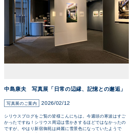
中島康夫 写真展「日常の辺縁、記憶との邂逅」
2026/02/12
写真展のご案内
シリウスブログをご覧の皆様こんにちは。今週頭の寒波はすご
かったですね！シリウス周辺は雪かきするほどではなかったの
ですが、やはり新宿御苑は綺麗に雪景色になっていたようで