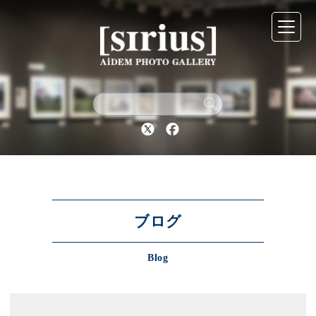
シリウスについて
展示スケジュール
Twitter
Facebook
アーカイブ
アクセス
ブログ
Blog
ブログ