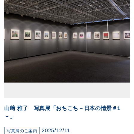
山﨑 雅子 写真展「おちこち－日本の情景＃1
－」
2025/12/11
写真展のご案内