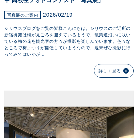
中 高校生フォトコンテスト 写真展」
2026/02/19
写真展のご案内
シリウスブログをご覧の皆様こんにちは。シリウスのご近所の
新宿御苑は梅が見ごろを迎えているようで、散策道沿いに咲い
ている梅の花を観光客の方々が撮影を楽しんでいます。色々な
ところで梅まつりが開催していようなので、週末ぜひ撮影に行
ってみてはいかが...
詳しく見る