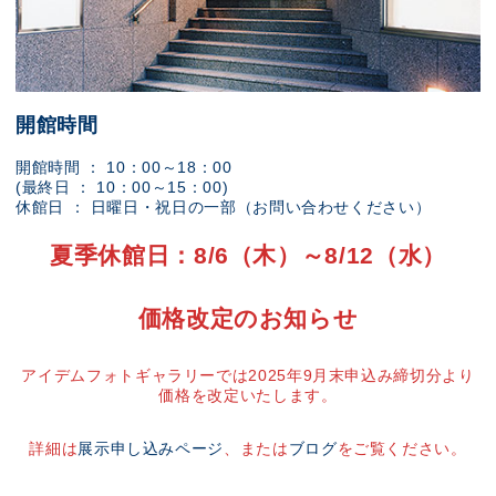
開館時間
開館時間 ： 10：00～18：00
(最終日 ： 10：00～15：00)
休館日 ： 日曜日・祝日の一部（お問い合わせください）
夏季休館日：8/6（木）～8/12（水）
価格改定のお知らせ
アイデムフォトギャラリーでは2025年9月末申込み締切分より
価格を改定いたします。
詳細は
展示申し込みページ
、または
ブログ
をご覧ください。