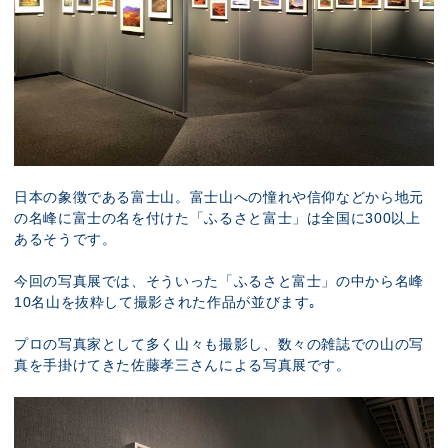
日本の象徴である富士山。富士山への憧れや信仰などから地元
の名峰に富士の名を付けた「ふるさと富士」は全国に300以上
あるそうです。
今回の写真展では、そういった「ふるさと富士」の中から
名峰
10名山を抜粋して撮影された作品が並びます｡
プロの写真家として多く山々も撮影し、数々の雑誌での山の写
真を手掛けてきた佐藤孝三さんによる写真展です。