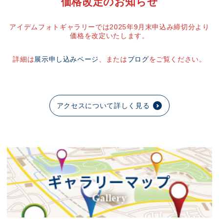
価格改定のお知らせ
アイデムフォトギャラリーでは2025年9月末申込み締切分より
価格を改定いたします。
詳細は
展示申し込みページ
、または
ブログ
をご覧ください。
アクセスについて詳しく見る