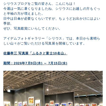
展示のお申し込み
シリウスブログをご覧の皆さん、こんにちは！
今週は一気に暑くなりましたね、シリウスにお越しの方もぐっ
と半袖の方が増えました。
日中は日傘が必要なくらいですが、ちょうどお出かけにはよい
季節。
ぜひ、写真鑑賞にいらしてください。
アイデムフォトギャラリー「シリウス」では、本日から素晴ら
しい山々がご覧いただける写真展を開催しています。
佐藤孝三 写真展「ふるさと富士10名山」
期間：2026年7月9日(木) ～ 7月15日(水)