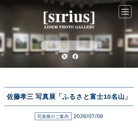
シリウスについて
展示スケジュール
Twitter
Facebook
アーカイブ
アクセス
佐藤孝三 写真展「ふるさと富士10名山」
2026/07/09
ブログ
写真展のご案内