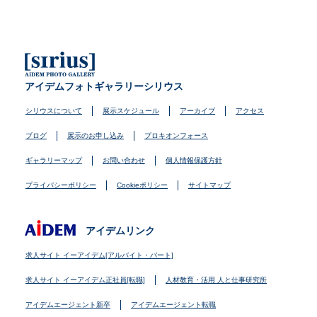
アイデムフォトギャラリーシリウス
シリウスについて
展示スケジュール
アーカイブ
アクセス
ブログ
展示のお申し込み
プロキオンフォース
ギャラリーマップ
お問い合わせ
個人情報保護方針
プライバシーポリシー
Cookieポリシー
サイトマップ
アイデムリンク
求人サイト イーアイデム[アルバイト・パート]
求人サイト イーアイデム正社員[転職]
人材教育・活用 人と仕事研究所
アイデムエージェント新卒
アイデムエージェント転職