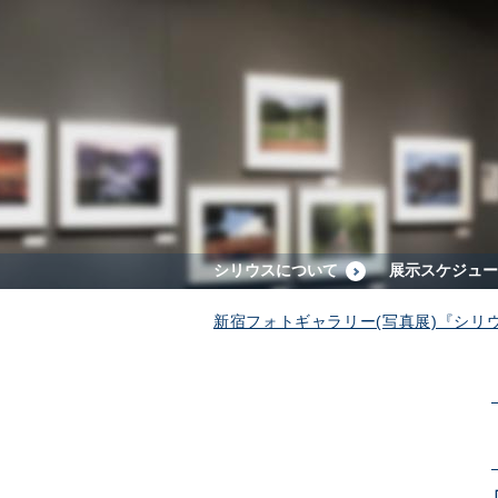
シリウスについて
展示スケジュー
新宿フォトギャラリー(写真展)『シリ