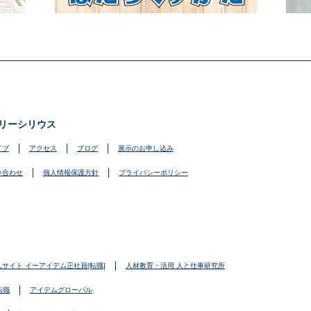
リーシリウス
イブ
アクセス
ブログ
展示のお申し込み
い合わせ
個人情報保護方針
プライバシーポリシー
人サイト イーアイデム正社員[転職]
人材教育・活用 人と仕事研究所
転職
アイデムグローバル