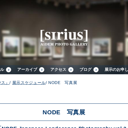
シリウスについて
展示スケジュール
アーカイブ
ル
アーカイブ
アクセス
ブログ
展示のお申
ウス』
/
展示スケジュール
/
NODE 写真展
アクセス
ブログ
NODE 写真展