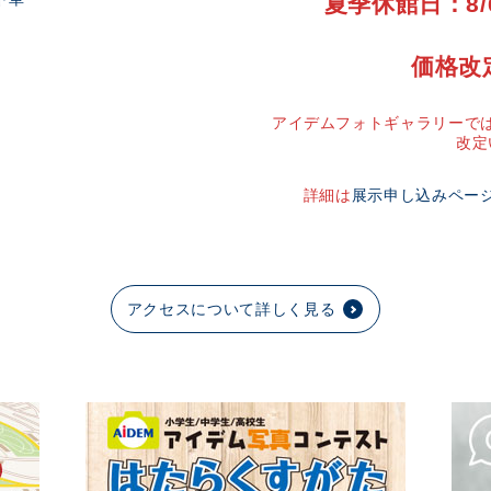
夏季休館日：8/
価格改
アイデムフォトギャラリーでは
改定
詳細は
展示申し込みペー
アクセスについて詳しく見る