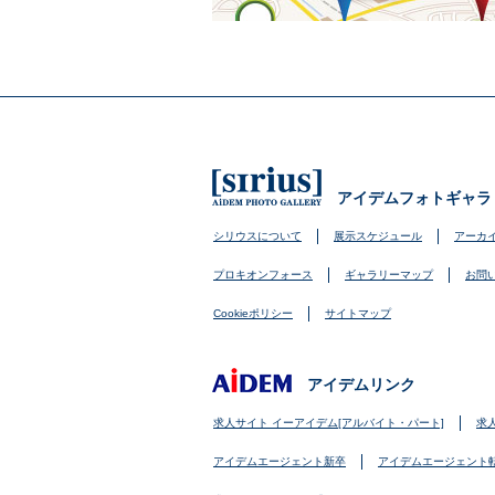
アイデムフォトギャラ
シリウスについて
展示スケジュール
アーカ
プロキオンフォース
ギャラリーマップ
お問
Cookieポリシー
サイトマップ
アイデムリンク
求人サイト イーアイデム[アルバイト・パート]
求
アイデムエージェント新卒
アイデムエージェント