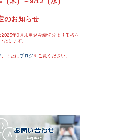
6（木）～8/12（水）
定のお知らせ
2025年9月末申込み締切分より価格を
いたします。
ジ
、または
ブログ
をご覧ください。