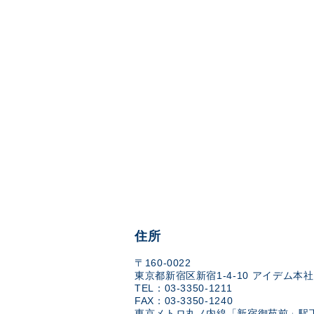
住所
〒160-0022
東京都新宿区新宿1-4-10 アイデム本社
TEL：03-3350-1211
FAX：03-3350-1240
東京メトロ丸ノ内線「新宿御苑前」駅