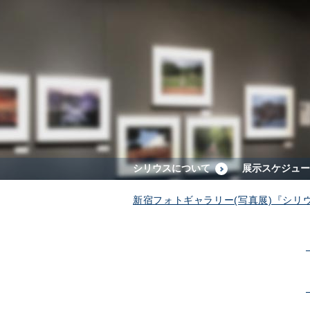
シリウスについて
展示スケジュー
新宿フォトギャラリー(写真展)『シリ