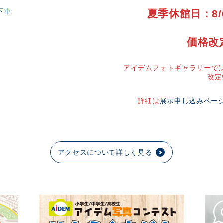
下車
夏季休館日：8/
価格改
アイデムフォトギャラリーでは
改定
詳細は
展示申し込みペー
アクセスについて詳しく見る