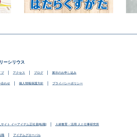
リーシリウス
イブ
アクセス
ブログ
展示のお申し込み
い合わせ
個人情報保護方針
プライバシーポリシー
人サイト イーアイデム正社員[転職]
人材教育・活用 人と仕事研究所
転職
アイデムグローバル