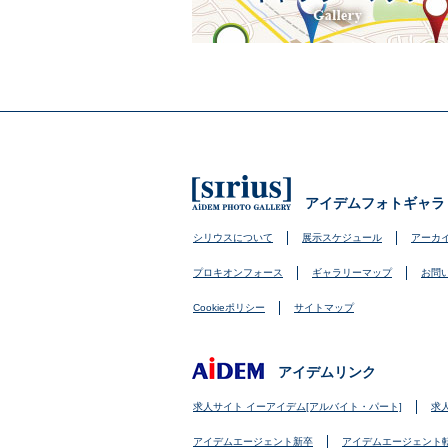
アイデムフォトギャラ
シリウスについて
展示スケジュール
アーカ
プロキオンフォース
ギャラリーマップ
お問
Cookieポリシー
サイトマップ
アイデムリンク
求人サイト イーアイデム[アルバイト・パート]
求
アイデムエージェント新卒
アイデムエージェント