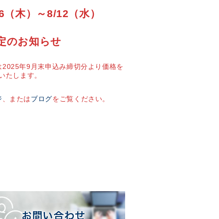
6（木）～8/12（水）
定のお知らせ
2025年9月末申込み締切分より価格を
いたします。
ジ
、または
ブログ
をご覧ください。