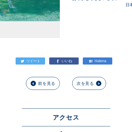
日本
KANS
前を見る
次を見る
アクセス