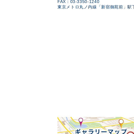
FAX：03-3350-1240
東京メトロ丸ノ内線「新宿御苑前」駅