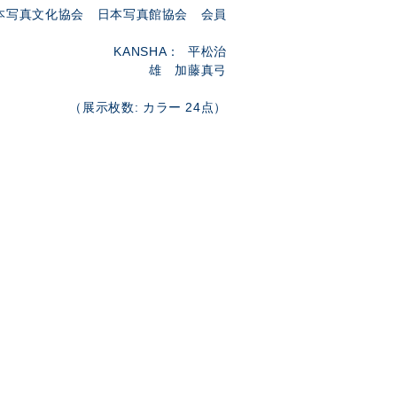
写真文化協会 日本写真館協会 会員
HA： 平松治
雄 加藤真弓
（展示枚数: カラー 24点）