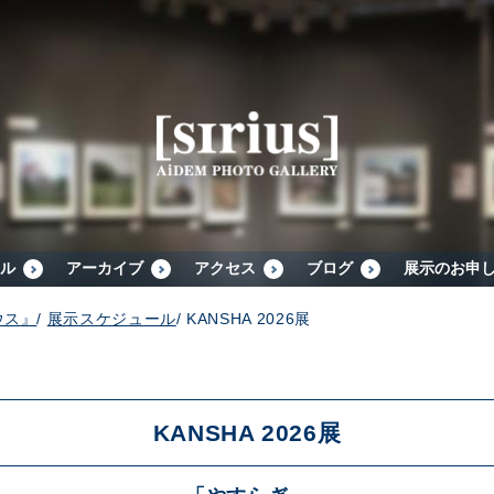
シリウスについて
展示スケジュール
アーカイブ
ル
アーカイブ
アクセス
ブログ
展示のお申
ウス』
/
展示スケジュール
/
KANSHA 2026展
アクセス
ブログ
KANSHA 2026展