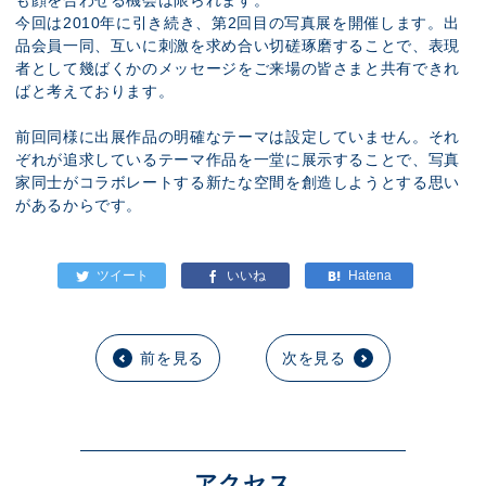
も顔を合わせる機会は限られます。
今回は2010年に引き続き、第2回目の写真展を開催します。出
品会員一同、互いに刺激を求め合い切磋琢磨することで、表現
者として幾ばくかのメッセージをご来場の皆さまと共有できれ
ばと考えております。
前回同様に出展作品の明確なテーマは設定していません。それ
ぞれが追求しているテーマ作品を一堂に展示することで、写真
家同士がコラボレートする新たな空間を創造しようとする思い
があるからです。
前を見る
次を見る
アクセス