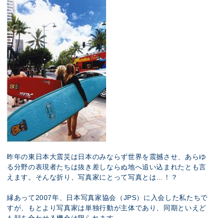
昨年の東日本大震災は日本のみならず世界を震撼させ、あらゆ
る分野の表現者たちは抜き差しならぬ地へ追い込まれたとも言
えます。そんな折り、写真家にとって写真とは…！？
縁あって2007年、日本写真家協会（JPS）に入会した私たちで
すが、もとより写真家は単独行動が主体であり、同期といえど