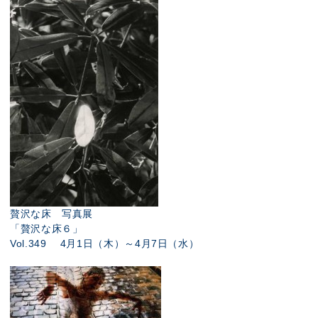
贅沢な床 写真展
「贅沢な床６」
Vol.349 4月1日（木）～4月7日（水）