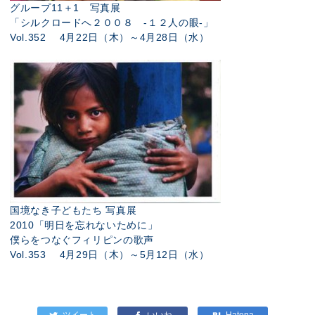
グループ11＋1 写真展
「シルクロードへ２００８ -１２人の眼-」
Vol.352 4月22日（木）～4月28日（水）
国境なき子どもたち 写真展
2010「明日を忘れないために」
僕らをつなぐフィリピンの歌声
Vol.353 4月29日（木）～5月12日（水）