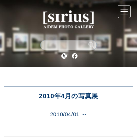
シリウスについて
展示スケジュール
Twitter
Facebook
アーカイブ
アクセス
2010年4月の写真展
2010/04/01 ～
ブログ