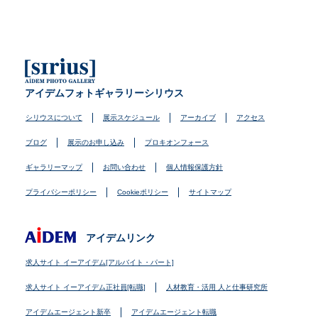
アイデムフォトギャラリーシリウス
シリウスについて
展示スケジュール
アーカイブ
アクセス
ブログ
展示のお申し込み
プロキオンフォース
ギャラリーマップ
お問い合わせ
個人情報保護方針
プライバシーポリシー
Cookieポリシー
サイトマップ
アイデムリンク
求人サイト イーアイデム[アルバイト・パート]
求人サイト イーアイデム正社員[転職]
人材教育・活用 人と仕事研究所
アイデムエージェント新卒
アイデムエージェント転職