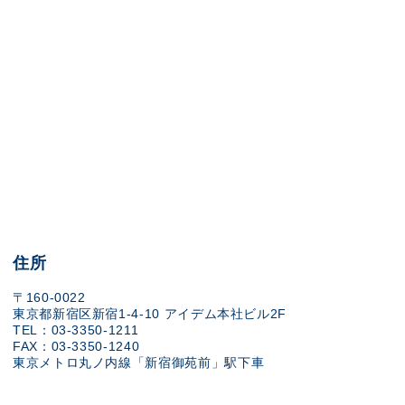
住所
〒160-0022
東京都新宿区新宿1-4-10 アイデム本社ビル2F
TEL：03-3350-1211
FAX：03-3350-1240
東京メトロ丸ノ内線「新宿御苑前」駅下車