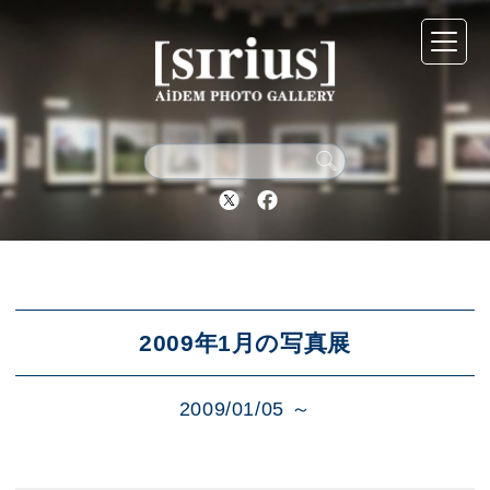
シリウスについて
展示スケジュール
Twitter
Facebook
アーカイブ
アクセス
2009年1月の写真展
2009/01/05 ～
ブログ