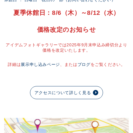
夏季休館日：8/6（木）～8/12（水）
価格改定のお知らせ
アイデムフォトギャラリーでは2025年9月末申込み締切分より
価格を改定いたします。
詳細は
展示申し込みページ
、または
ブログ
をご覧ください。
アクセスについて詳しく見る