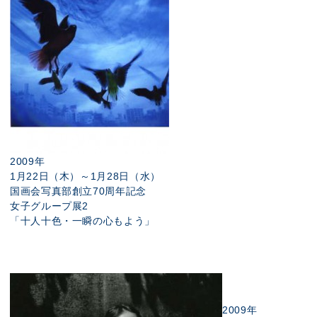
2009年
1月22日（木）～1月28日（水）
国画会写真部創立70周年記念
女子グループ展2
「十人十色・一瞬の心もよう」
2009年