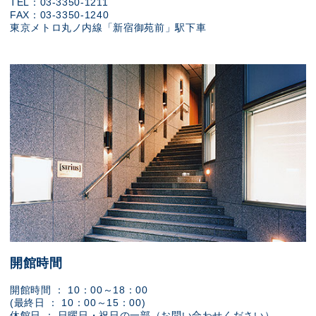
TEL：03-3350-1211
FAX：03-3350-1240
東京メトロ丸ノ内線「新宿御苑前」駅下車
開館時間
開館時間 ： 10：00～18：00
(最終日 ： 10：00～15：00)
休館日 ： 日曜日・祝日の一部（お問い合わせください）