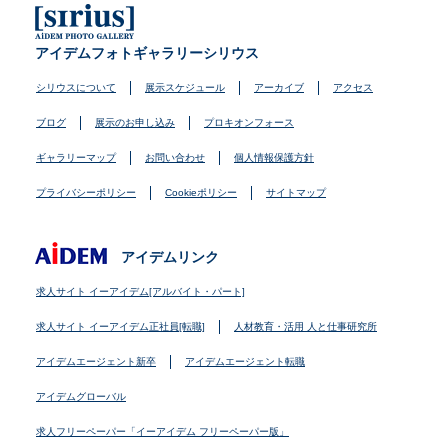
アイデムフォトギャラリーシリウス
シリウスについて
展示スケジュール
アーカイブ
アクセス
ブログ
展示のお申し込み
プロキオンフォース
ギャラリーマップ
お問い合わせ
個人情報保護方針
プライバシーポリシー
Cookieポリシー
サイトマップ
アイデムリンク
求人サイト イーアイデム[アルバイト・パート]
求人サイト イーアイデム正社員[転職]
人材教育・活用 人と仕事研究所
アイデムエージェント新卒
アイデムエージェント転職
アイデムグローバル
求人フリーペーパー「イーアイデム フリーペーパー版」