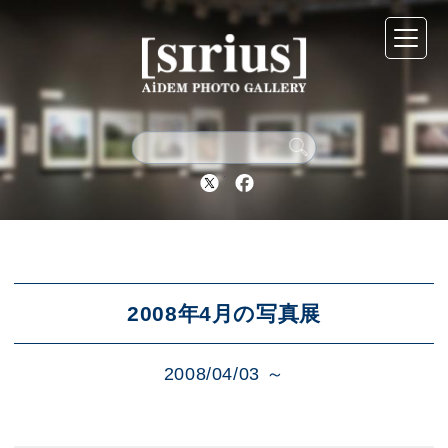
シリウスについて
展示スケジュール
Twitter
Facebook
アーカイブ
アクセス
2008年4月の写真展
2008/04/03 ～
ブログ