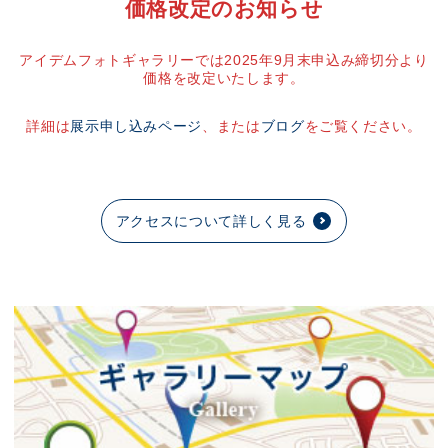
価格改定のお知らせ
アイデムフォトギャラリーでは2025年9月末申込み締切分より
価格を改定いたします。
詳細は
展示申し込みページ
、または
ブログ
をご覧ください。
アクセスについて詳しく見る