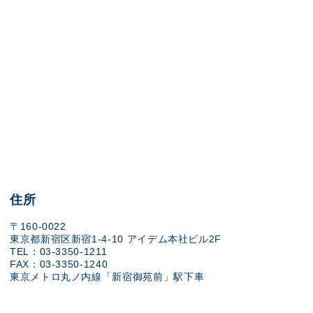
住所
〒160-0022
東京都新宿区新宿1-4-10 アイデム本社ビル2F
TEL：03-3350-1211
FAX：03-3350-1240
東京メトロ丸ノ内線「新宿御苑前」駅下車