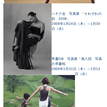
ハチク会 写真展 「それぞれの
顔 2008」
2008年1月24日（木）～1月30
日（水)
早慶OB 写真展「第八回 写真
の早慶戦
2008年1月31日（木）～2月13
日（水）