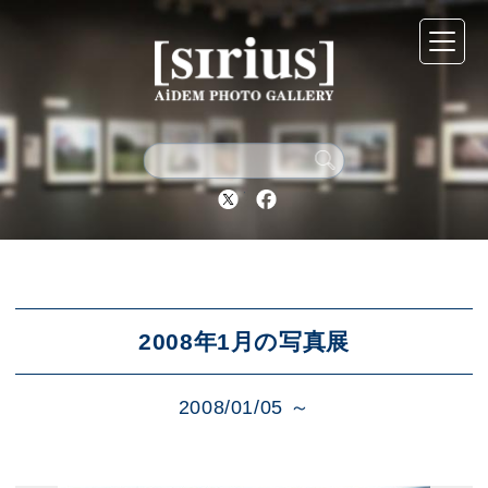
シリウスについて
展示スケジュール
Twitter
Facebook
アーカイブ
アクセス
2008年1月の写真展
2008/01/05 ～
ブログ