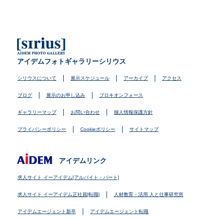
アイデムフォトギャラリーシリウス
シリウスについて
展示スケジュール
アーカイブ
アクセス
ブログ
展示のお申し込み
プロキオンフォース
ギャラリーマップ
お問い合わせ
個人情報保護方針
プライバシーポリシー
Cookieポリシー
サイトマップ
アイデムリンク
求人サイト イーアイデム[アルバイト・パート]
求人サイト イーアイデム正社員[転職]
人材教育・活用 人と仕事研究所
アイデムエージェント新卒
アイデムエージェント転職