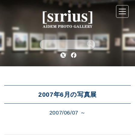
シリウスについて
展示スケジュール
Twitter
Facebook
アーカイブ
アクセス
2007年6月の写真展
2007/06/07 ～
ブログ