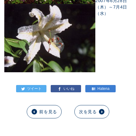
2007年6月28日
（木）～7月4日
（水）
前を見る
次を見る