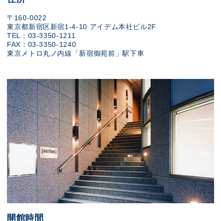
〒160-0022
東京都新宿区新宿1-4-10 アイデム本社ビル2F
TEL：03-3350-1211
FAX：03-3350-1240
東京メトロ丸ノ内線「新宿御苑前」駅下車
開館時間