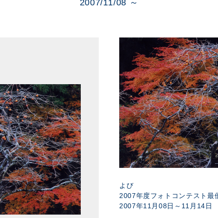
展示のお申し込み
2007/11/08 ～
よび
2007年度フォトコンテスト
2007年11月08日～11月14日