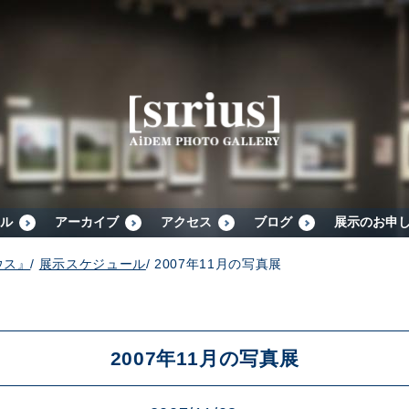
シリウスについて
展示スケジュール
アーカイブ
ル
アーカイブ
アクセス
ブログ
展示のお申
ウス』
/
展示スケジュール
/
2007年11月の写真展
アクセス
ブログ
2007年11月の写真展