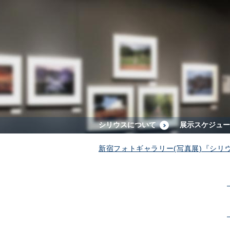
シリウスについて
展示スケジュー
新宿フォトギャラリー(写真展)『シリ