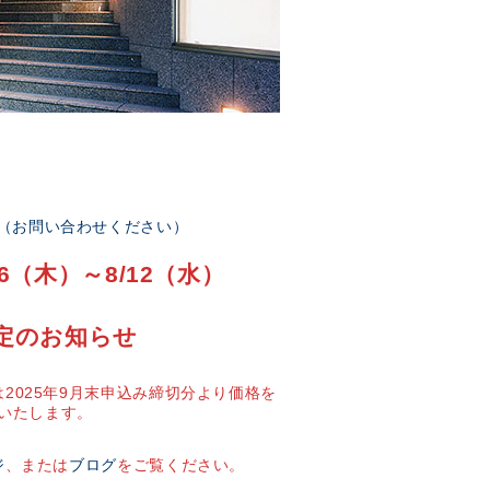
部（お問い合わせください）
6（木）～8/12（水）
定のお知らせ
2025年9月末申込み締切分より価格を
いたします。
ジ
、または
ブログ
をご覧ください。