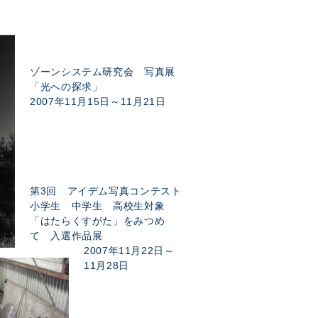
ゾーンシステム研究会 写真展
「光への探求」
2007年11月15日～11月21日
第3回 アイデム写真コンテスト
小学生 中学生 高校生対象
「はたらくすがた」をみつめ
て 入選作品展
2007年11月22日～
11月28日