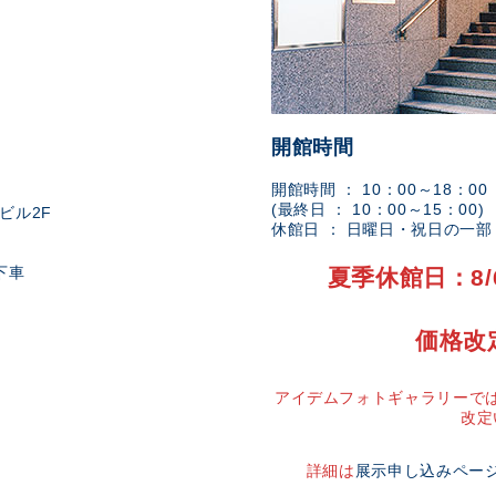
開館時間
開館時間 ： 10：00～18：00
(最終日 ： 10：00～15：00)
ビル2F
休館日 ： 日曜日・祝日の一
下車
夏季休館日：8/
価格改
アイデムフォトギャラリーでは
改定
詳細は
展示申し込みペー