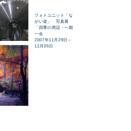
フォトユニット「な
がい道」 写真展
「四季の周辺・一期
一会
2007年11月29日～
12月05日