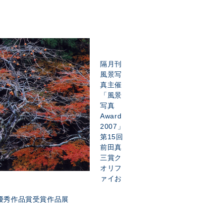
隔月刊
風景写
真主催
「風景
写真
Award
2007」
第15回
前田真
三賞ク
オリフ
ァイお
最優秀作品賞受賞作品展