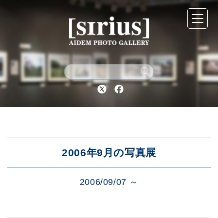
シリウスについて
展示スケジュール
Twitter
Facebook
アーカイブ
アクセス
2006年9月の写真展
2006/09/07 ～
ブログ