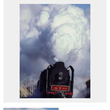
展示のお申し込み