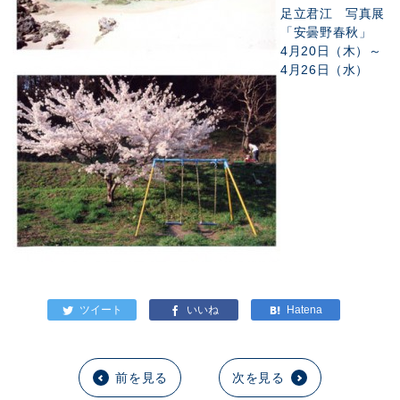
足立君江 写真展
「安曇野春秋」
4月20日（木）～
4月26日（水）
前を見る
次を見る