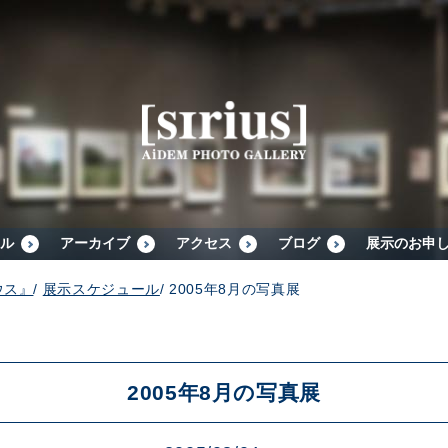
シリウスについて
展示スケジュール
アーカイブ
ル
アーカイブ
アクセス
ブログ
展示のお申
ウス』
/
展示スケジュール
/
2005年8月の写真展
アクセス
ブログ
2005年8月の写真展