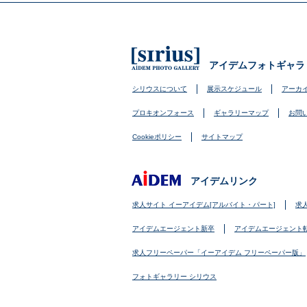
アイデムフォトギャラ
シリウスについて
展示スケジュール
アーカ
プロキオンフォース
ギャラリーマップ
お問
Cookieポリシー
サイトマップ
アイデムリンク
求人サイト イーアイデム[アルバイト・パート]
求
アイデムエージェント新卒
アイデムエージェント
求人フリーペーパー「イーアイデム フリーペーパー版」
フォトギャラリー シリウス