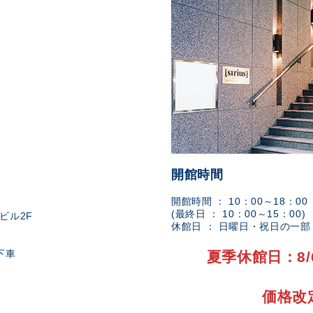
開館時間
開館時間 ： 10：00～18：00
(最終日 ： 10：00～15：00)
ビル2F
休館日 ： 日曜日・祝日の一
下車
夏季休館日：8/
価格改