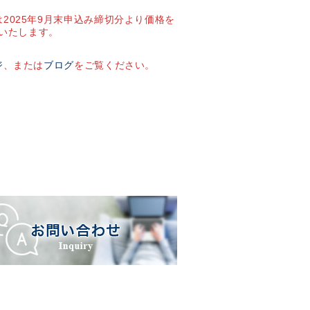
2025年9月末申込み締切分より価格を
いたします。
ジ
、または
ブログ
をご覧ください。