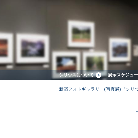
シリウスについて
展示スケジュー
新宿フォトギャラリー(写真展)『シリ