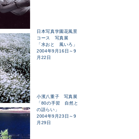
日本写真学園花風景
コース 写真展
「水おと 風いろ」
2004年9月16日～9
月22日
小濱八重子 写真展
「80の手習 自然と
の語らい」
2004年9月23日～9
月29日