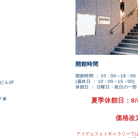
開館時間
開館時間 ： 10：00～18：00
(最終日 ： 10：00～15：00)
ビル2F
休館日 ： 日曜日・祝日の一
下車
夏季休館日：8/
価格改
アイデムフォトギャラリーでは