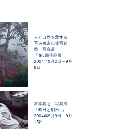
人と自然を愛する
写遊東京自然写真
塾 写真展
「第3回作品展」
2004年9月2日～9月
8日
富本真之 写真展
「昨日と明日II」
2004年9月9日～9月
15日