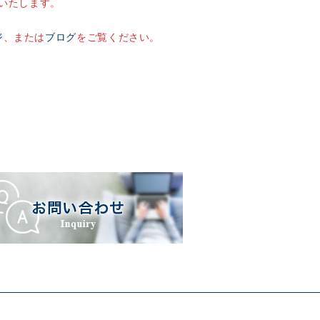
いたします。
ジ
、または
ブログ
をご覧ください。