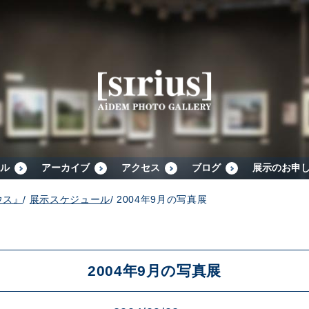
シリウスについて
展示スケジュール
アーカイブ
ル
アーカイブ
アクセス
ブログ
展示のお申
ウス』
/
展示スケジュール
/
2004年9月の写真展
アクセス
ブログ
2004年9月の写真展