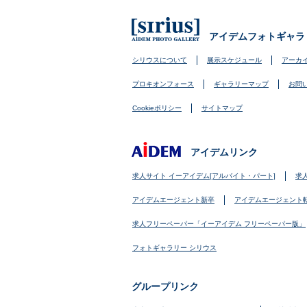
アイデムフォトギャラ
シリウスについて
展示スケジュール
アーカ
プロキオンフォース
ギャラリーマップ
お問
Cookieポリシー
サイトマップ
アイデムリンク
求人サイト イーアイデム[アルバイト・パート]
求
アイデムエージェント新卒
アイデムエージェント
求人フリーペーパー「イーアイデム フリーペーパー版」
フォトギャラリー シリウス
グループリンク