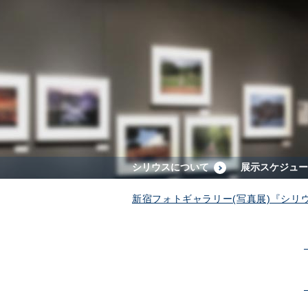
シリウスについて
展示スケジュー
新宿フォトギャラリー(写真展)『シリ