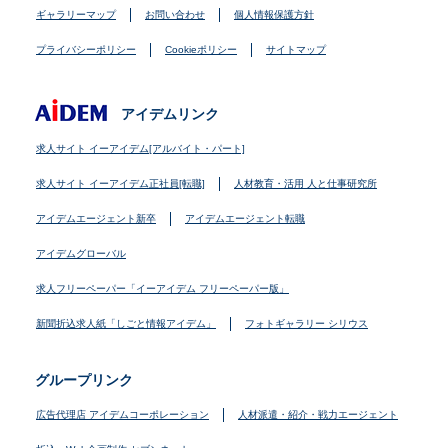
ギャラリーマップ
お問い合わせ
個人情報保護方針
プライバシーポリシー
Cookieポリシー
サイトマップ
アイデムリンク
求人サイト イーアイデム[アルバイト・パート]
求人サイト イーアイデム正社員[転職]
人材教育・活用 人と仕事研究所
アイデムエージェント新卒
アイデムエージェント転職
アイデムグローバル
求人フリーペーパー「イーアイデム フリーペーパー版」
新聞折込求人紙「しごと情報アイデム」
フォトギャラリー シリウス
グループリンク
広告代理店 アイデムコーポレーション
人材派遣・紹介・戦力エージェント