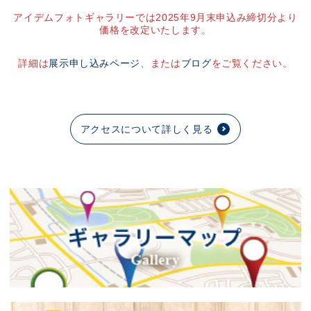
アイデムフォトギャラリーでは2025年9月末申込み締切分より
価格を改定いたします。
詳細は
展示申し込みページ
、または
ブログ
をご覧ください。
アクセスについて詳しく見る