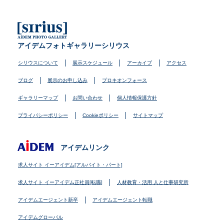
アイデムフォトギャラリーシリウス
シリウスについて
展示スケジュール
アーカイブ
アクセス
ブログ
展示のお申し込み
プロキオンフォース
ギャラリーマップ
お問い合わせ
個人情報保護方針
プライバシーポリシー
Cookieポリシー
サイトマップ
アイデムリンク
求人サイト イーアイデム[アルバイト・パート]
求人サイト イーアイデム正社員[転職]
人材教育・活用 人と仕事研究所
アイデムエージェント新卒
アイデムエージェント転職
アイデムグローバル