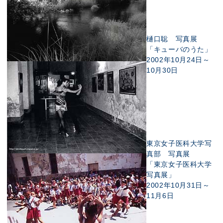
樋口聡 写真展
「キューバのうた」
2002年10月24日～
10月30日
東京女子医科大学写
真部 写真展
「東京女子医科大学
写真展」
2002年10月31日～
11月6日