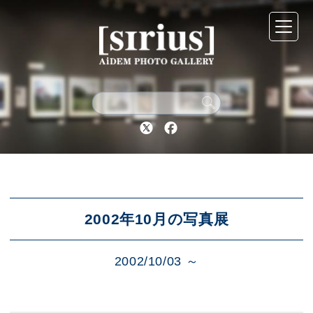
シリウスについて
展示スケジュール
Twitter
Facebook
アーカイブ
アクセス
2002年10月の写真展
2002/10/03 ～
ブログ