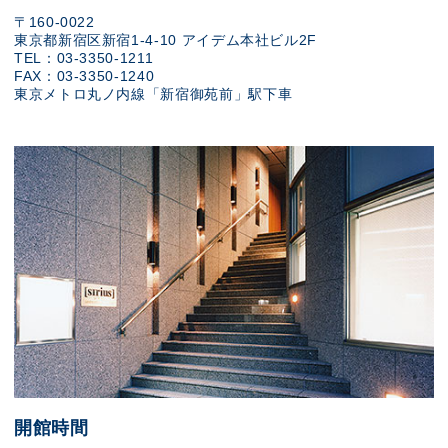
〒160-0022
東京都新宿区新宿1-4-10 アイデム本社ビル2F
TEL：03-3350-1211
FAX：03-3350-1240
東京メトロ丸ノ内線「新宿御苑前」駅下車
開館時間