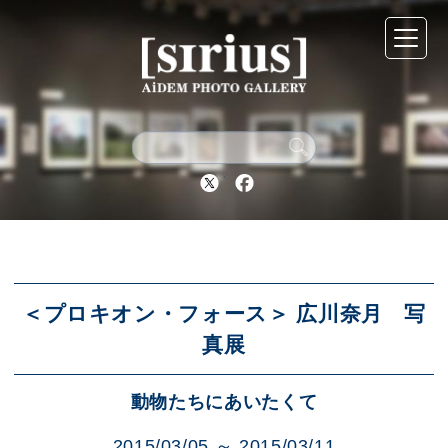
シリウスについて
展示スケジュール
Twitter
Facebook
アーカイブ
アクセス
＜プロキオン・フォース＞ 広川奈月 写
真展
ブログ
動物たちにあいたくて
2015/03/05 ～ 2015/03/11