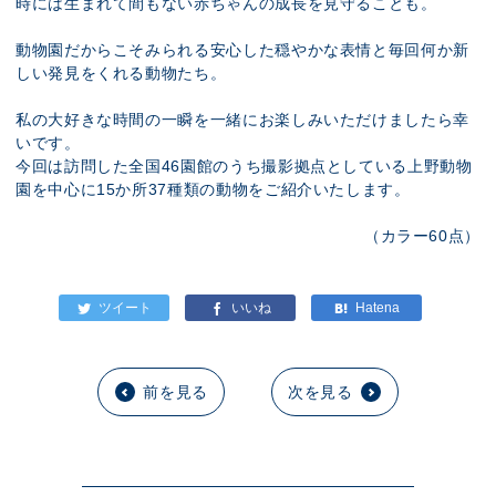
時には生まれて間もない赤ちゃんの成長を見守ることも。
動物園だからこそみられる安心した穏やかな表情と毎回何か新
しい発見をくれる動物たち。
私の大好きな時間の一瞬を一緒にお楽しみいただけましたら幸
いです。
今回は訪問した全国46園館のうち撮影拠点としている上野動物
園を中心に15か所37種類の動物をご紹介いたします。
（カラー60点）
前を見る
次を見る