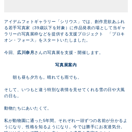
アイデムフォトギャラリー「シリウス」では、創作意欲あふれ
る若手写真家（39歳以下を対象）に作品発表の場として当ギャ
ラリーの写真展枠などを提供する支援プロジェクト 「プロキ
オン・フォース」をスタートいたしました。
今回、
広川奈月
さんの写真展を支援・開催します。
写真展案内
朝も昼も夕方も。晴れても雨でも。
そして、いつもと違う特別な表情を見せてくれる雪の日や大風
の日も。
動物たちにあいたくて。
私が動物園に通った5年間。それぞれ一頭ずつの名前が分かるよ
うになり、性格を知るようになり。今では勝手にお友達気分。