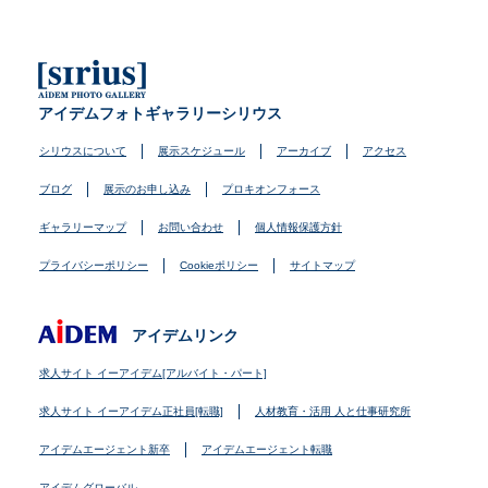
アイデムフォトギャラリーシリウス
シリウスについて
展示スケジュール
アーカイブ
アクセス
ブログ
展示のお申し込み
プロキオンフォース
ギャラリーマップ
お問い合わせ
個人情報保護方針
プライバシーポリシー
Cookieポリシー
サイトマップ
アイデムリンク
求人サイト イーアイデム[アルバイト・パート]
求人サイト イーアイデム正社員[転職]
人材教育・活用 人と仕事研究所
アイデムエージェント新卒
アイデムエージェント転職
アイデムグローバル