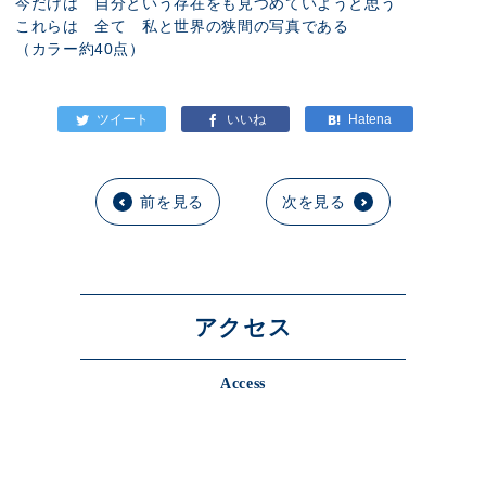
今だけは 自分という存在をも見つめていようと思う
これらは 全て 私と世界の狭間の写真である
（カラー約40点）
前を見る
次を見る
アクセス
Access