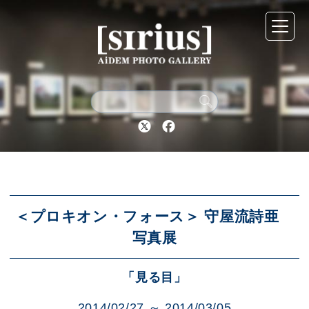
シリウスについて
展示スケジュール
Twitter
Facebook
アーカイブ
アクセス
＜プロキオン・フォース＞ 守屋流詩亜
写真展
ブログ
「見る目」
2014/02/27 ～ 2014/03/05