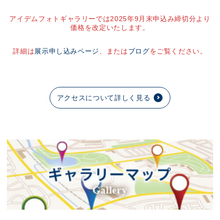
アイデムフォトギャラリーでは2025年9月末申込み締切分より
価格を改定いたします。
詳細は
展示申し込みページ
、または
ブログ
をご覧ください。
アクセスについて詳しく見る