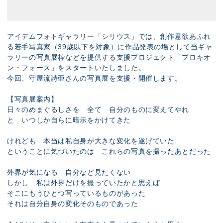
アイデムフォトギャラリー「シリウス」では、創作意欲あふれ
る若手写真家（39歳以下を対象）に作品発表の場として当ギャ
ラリーの写真展枠などを提供する支援プロジェクト「プロキオ
ン・フォース」をスタートいたしました。
今回、守屋流詩亜さんの写真展を支援・開催します。
【写真展案内】
日々のめまぐるしさを 全て 自分のものに変えてやれ
と いつしか自らに暗示をかけてきた
けれども 本当は私自身が大きな変化を遂げていた
ということに気づいたのは これらの写真を撮ったあとだった
外界が気になる 自分など見たくない
しかし 私は外界だけを撮っていたかと思えば
そこにもうひとつ写っているものがあった
それは自分自身の変化そのものであった