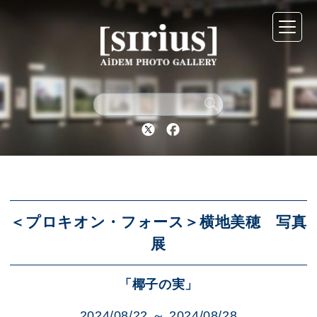
シリウスについて
展示スケジュール
Twitter
Facebook
アーカイブ
アクセス
＜プロキオン・フォース＞横地美穂 写真
展
ブログ
「椰子の実」
2024/08/22 ～ 2024/08/28