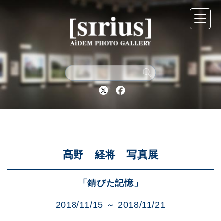
シリウスについて
展示スケジュール
Twitter
Facebook
アーカイブ
アクセス
髙野 経将 写真展
「錆びた記憶」
ブログ
2018/11/15 ～ 2018/11/21