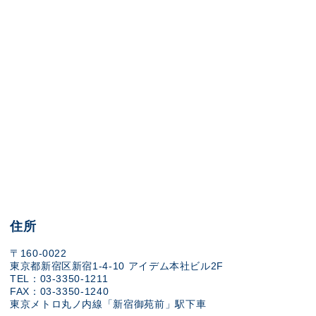
住所
〒160-0022
東京都新宿区新宿1-4-10 アイデム本社ビル2F
TEL：03-3350-1211
FAX：03-3350-1240
東京メトロ丸ノ内線「新宿御苑前」駅下車