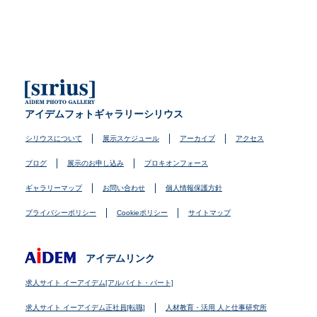
アイデムフォトギャラリーシリウス
シリウスについて
展示スケジュール
アーカイブ
アクセス
ブログ
展示のお申し込み
プロキオンフォース
ギャラリーマップ
お問い合わせ
個人情報保護方針
プライバシーポリシー
Cookieポリシー
サイトマップ
アイデムリンク
求人サイト イーアイデム[アルバイト・パート]
求人サイト イーアイデム正社員[転職]
人材教育・活用 人と仕事研究所