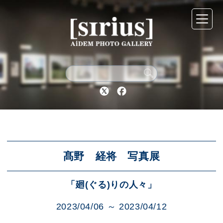
シリウスについて
展示スケジュール
Twitter
Facebook
アーカイブ
アクセス
髙野 経将 写真展
「廻(ぐる)りの人々」
ブログ
2023/04/06 ～ 2023/04/12