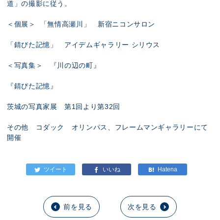
道」の撮影に従う。
＜個展＞ 「無情高瀬川」 新宿ニコンサロン
「錆びた記憶」 アイデムギャラリー シリウス
＜写真集＞ 『川の辺の町』
『錆びた記憶』
茨城の写真家展 第1回より第32回
その他 コダック オリンパス、フレームマンギャラリーにて
開催
前を見る
次を見る