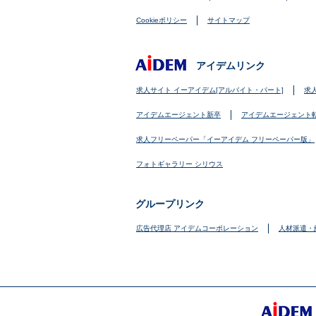
Cookieポリシー
サイトマップ
アイデムリンク
求人サイト イーアイデム[アルバイト・パート]
求
アイデムエージェント新卒
アイデムエージェント
求人フリーペーパー「イーアイデム フリーペーパー版」
フォトギャラリー シリウス
グループリンク
広告代理店 アイデムコーポレーション
人材派遣・