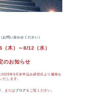
部（お問い合わせください）
6（木）～8/12（水）
定のお知らせ
2025年9月末申込み締切分より価格を
いたします。
ジ
、または
ブログ
をご覧ください。