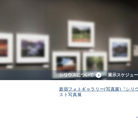
シリウスについて
展示スケジュー
新宿フォトギャラリー(写真展)『シリ
スト写真展