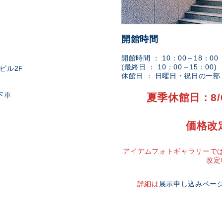
開館時間
開館時間 ： 10：00～18：00
(最終日 ： 10：00～15：00)
ビル2F
休館日 ： 日曜日・祝日の一
下車
夏季休館日：8/
価格改
アイデムフォトギャラリーでは
改定
詳細は
展示申し込みペー