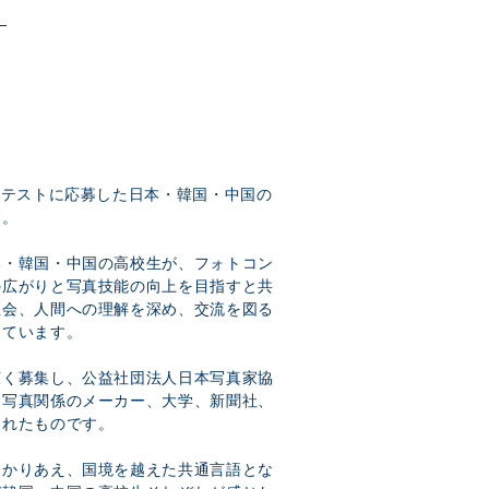
ンテストに応募した日本・韓国・中国の
す。
本・韓国・中国の高校生が、フォトコン
の広がりと写真技能の向上を目指すと共
社会、人間への理解を深め、交流を図る
しています。
広く募集し、公益社団法人日本写真家協
、写真関係のメーカー、大学、新聞社、
されたものです。
分かりあえ、国境を越えた共通言語とな