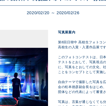
展示のお申し込み
2020/02/20 ～ 2020/02/26
写真展案内
第8回日韓中 高校生フォトコ
高校生の入賞・入選作品展で
このフォトコンテストは、日
テストをとおして、写真視点
に、写真をとおしての文化、
ことをコンセプトとして実施
自由テーマで撮影した写真を
会の松本徳彦副会長をはじめ
団体などの代表によって審査
写真は、言葉が通じなくても