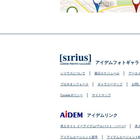
アイデムフォトギャラ
シリウスについて
展示スケジュール
アーカ
プロキオンフォース
ギャラリーマップ
お問
Cookieポリシー
サイトマップ
アイデムリンク
求人サイト イーアイデム[アルバイト・パート]
求
アイデムエージェント新卒
アイデムエージェント