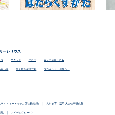
リーシリウス
イブ
アクセス
ブログ
展示のお申し込み
い合わせ
個人情報保護方針
プライバシーポリシー
人サイト イーアイデム正社員[転職]
人材教育・活用 人と仕事研究所
転職
アイデムグローバル