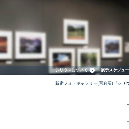
シリウスについて
展示スケジュー
新宿フォトギャラリー(写真展)『シリ