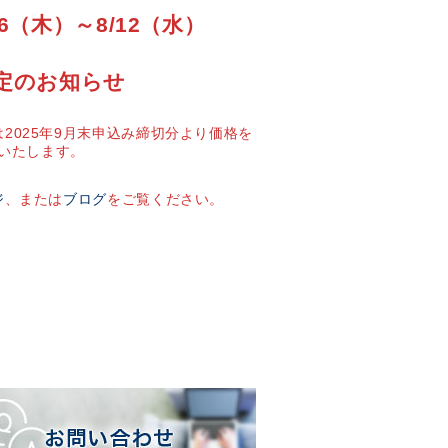
6（木）～8/12（水）
定のお知らせ
2025年9月末申込み締切分より価格を
いたします。
ジ
、または
ブログ
をご覧ください。