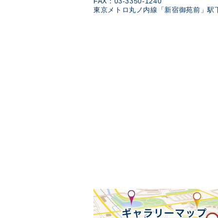
FAX：03-3350-1240
東京メトロ丸ノ内線「新宿御苑前」駅