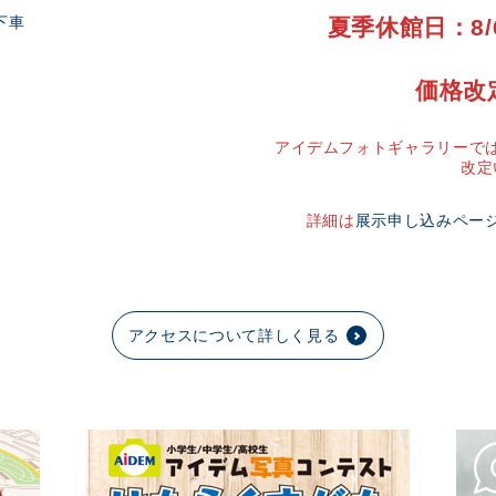
下車
夏季休館日：8/
価格改
アイデムフォトギャラリーでは
改定
詳細は
展示申し込みペー
アクセスについて詳しく見る