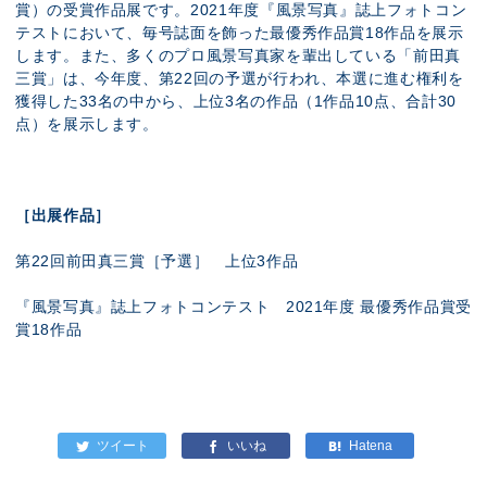
賞）の受賞作品展です。2021年度『風景写真』誌上フォトコン
テストにおいて、毎号誌面を飾った最優秀作品賞18作品を展示
します。また、多くのプロ風景写真家を輩出している「前田真
三賞」は、今年度、第22回の予選が行われ、本選に進む権利を
獲得した33名の中から、上位3名の作品（1作品10点、合計30
点）を展示します。
［出展作品］
第22回前田真三賞［予選］ 上位3作品
『風景写真』誌上フォトコンテスト 2021年度 最優秀作品賞受
賞18作品