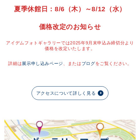
夏季休館日：8/6（木）～8/12（水）
価格改定のお知らせ
アイデムフォトギャラリーでは2025年9月末申込み締切分より
価格を改定いたします。
詳細は
展示申し込みページ
、または
ブログ
をご覧ください。
アクセスについて詳しく見る