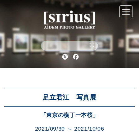
シリウスについて
展示スケジュール
Twitter
Facebook
アーカイブ
アクセス
足立君江 写真展
「東京の横丁一本桜」
ブログ
2021/09/30 ～ 2021/10/06