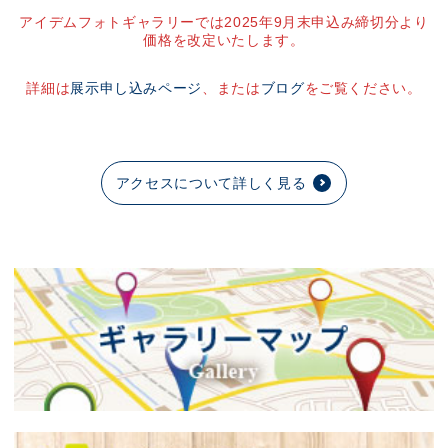
アイデムフォトギャラリーでは2025年9月末申込み締切分より
価格を改定いたします。
詳細は
展示申し込みページ
、または
ブログ
をご覧ください。
アクセスについて詳しく見る