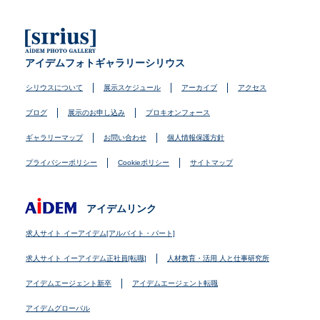
アイデムフォトギャラリーシリウス
シリウスについて
展示スケジュール
アーカイブ
アクセス
ブログ
展示のお申し込み
プロキオンフォース
ギャラリーマップ
お問い合わせ
個人情報保護方針
プライバシーポリシー
Cookieポリシー
サイトマップ
アイデムリンク
求人サイト イーアイデム[アルバイト・パート]
求人サイト イーアイデム正社員[転職]
人材教育・活用 人と仕事研究所
アイデムエージェント新卒
アイデムエージェント転職
アイデムグローバル