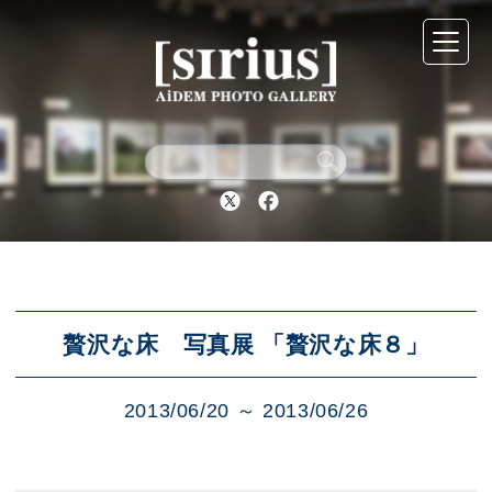
シリウスについて
展示スケジュール
Twitter
Facebook
アーカイブ
アクセス
贅沢な床 写真展 「贅沢な床８」
2013/06/20 ～ 2013/06/26
ブログ