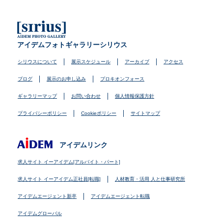
アイデムフォトギャラリーシリウス
シリウスについて
展示スケジュール
アーカイブ
アクセス
ブログ
展示のお申し込み
プロキオンフォース
ギャラリーマップ
お問い合わせ
個人情報保護方針
プライバシーポリシー
Cookieポリシー
サイトマップ
アイデムリンク
求人サイト イーアイデム[アルバイト・パート]
求人サイト イーアイデム正社員[転職]
人材教育・活用 人と仕事研究所
アイデムエージェント新卒
アイデムエージェント転職
アイデムグローバル