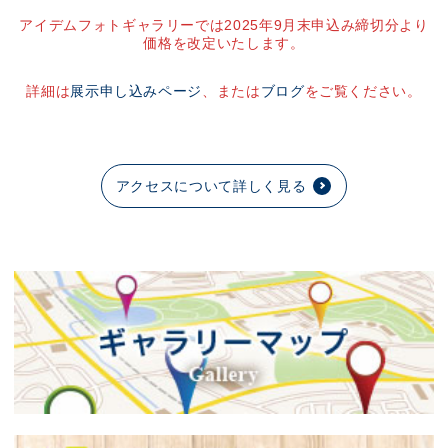
アイデムフォトギャラリーでは2025年9月末申込み締切分より
価格を改定いたします。
詳細は
展示申し込みページ
、または
ブログ
をご覧ください。
アクセスについて詳しく見る