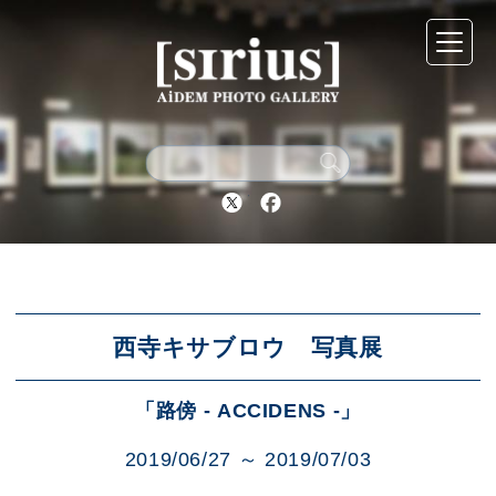
シリウスについて
展示スケジュール
Twitter
Facebook
アーカイブ
アクセス
西寺キサブロウ 写真展
「路傍 - ACCIDENS -」
ブログ
2019/06/27 ～ 2019/07/03