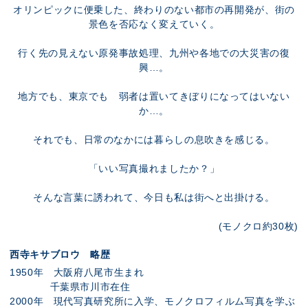
オリンピックに便乗した、終わりのない都市の再開発が、街の
景色を否応なく変えていく。
行く先の見えない原発事故処理、九州や各地での大災害の復
興…。
地方でも、東京でも 弱者は置いてきぼりになってはいない
か…。
それでも、日常のなかには暮らしの息吹きを感じる。
「いい写真撮れましたか？」
そんな言葉に誘われて、今日も私は街へと出掛ける。
(モノクロ約30枚)
西寺キサブロウ 略歴
1950年 大阪府八尾市生まれ
千葉県市川市在住
2000年 現代写真研究所に入学、モノクロフィルム写真を学ぶ