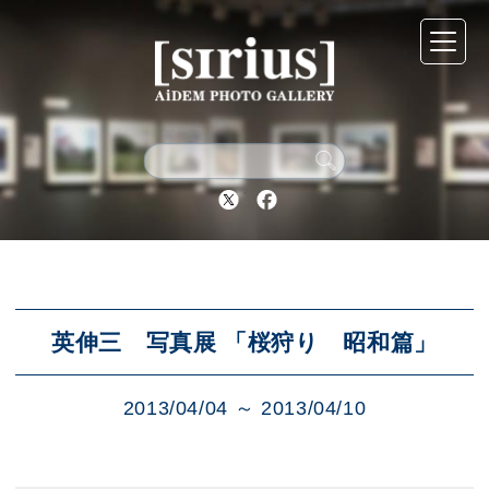
シリウスについて
展示スケジュール
Twitter
Facebook
アーカイブ
アクセス
英伸三 写真展 「桜狩り 昭和篇」
2013/04/04 ～ 2013/04/10
ブログ