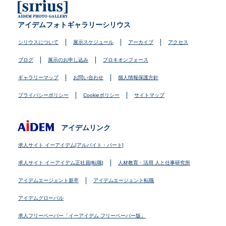
アイデムフォトギャラリーシリウス
シリウスについて
展示スケジュール
アーカイブ
アクセス
ブログ
展示のお申し込み
プロキオンフォース
ギャラリーマップ
お問い合わせ
個人情報保護方針
プライバシーポリシー
Cookieポリシー
サイトマップ
アイデムリンク
求人サイト イーアイデム[アルバイト・パート]
求人サイト イーアイデム正社員[転職]
人材教育・活用 人と仕事研究所
アイデムエージェント新卒
アイデムエージェント転職
アイデムグローバル
求人フリーペーパー「イーアイデム フリーペーパー版」