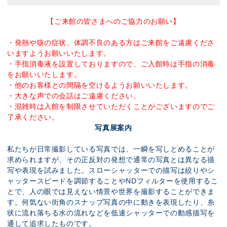
【ご来館の皆さまへのご協力のお願い】
・発熱や咳の症状、体調不良のある方はご来館をご遠慮くださ
いますようお願いいたします。
・手指消毒液を設置しておりますので、ご入館時は手指の消毒
をお願いいたします。
・他のお客様との間隔を空けるようお願いいたします。
・大きな声での会話はご遠慮ください。
・混雑時は入館を制限させていただくことがございますのでご
了承ください。
写真展案内
私たちが日常撮影している写真では、一瞬を写しとめることが
求められますが、その正反対の発想で通常の写真とは異なる描
写や表現を試みました。スローシャッターでの描写は絞りやシ
ャッタースピードを調節することやNDフィルターを使用するこ
とで、人の眼では見えない情景や世界を撮影することができま
す。何気ない街角のスナップ写真の中に動きを表現したり、糸
状に流れ落ちる水の流れなどを低速シャッターでの動感描写を
通して追求したものです。