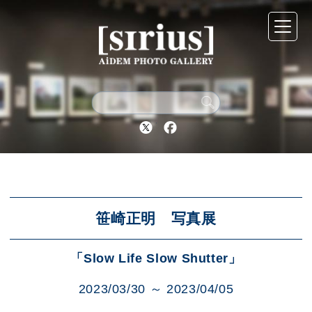
シリウスについて
展示スケジュール
Twitter
Facebook
アーカイブ
アクセス
笹崎正明 写真展
「Slow Life Slow Shutter」
ブログ
2023/03/30 ～ 2023/04/05