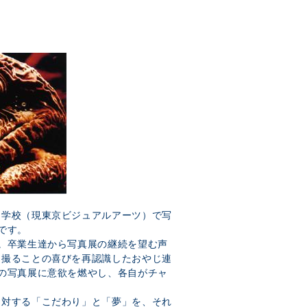
門学校（現東京ビジュアルアーツ）で写
です。
。卒業生達から写真展の継続を望む声
を撮ることの喜びを再認識したおやじ連
の写真展に意欲を燃やし、各自がチャ
に対する「こだわり」と「夢」を、それ