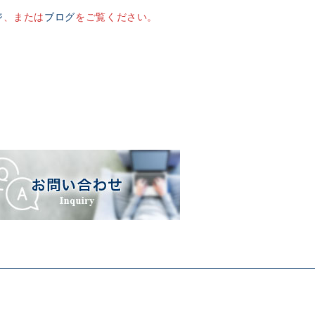
ジ
、または
ブログ
をご覧ください。