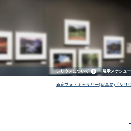
シリウスについて
展示スケジュー
新宿フォトギャラリー(写真展)『シリ