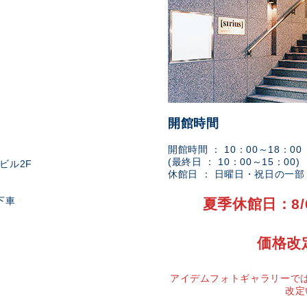
開館時間
開館時間 ： 10：00～18：00
(最終日 ： 10：00～15：00)
ビル2F
休館日 ： 日曜日・祝日の一
下車
夏季休館日：8/
価格改
アイデムフォトギャラリーでは
改定