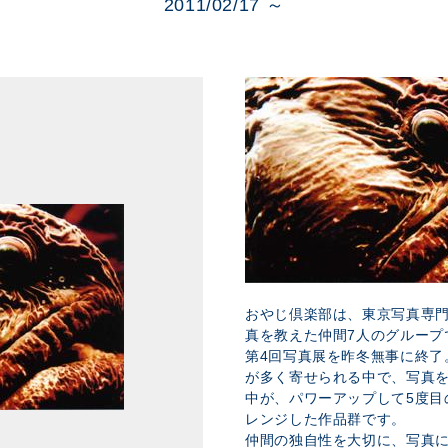
展示のお申し込み
2011/02/17 ～
おやじ倶楽部は、東京写真専
真を教えた仲間7人のグループ
第4回写真展を昨冬無事に終了
が多く寄せられる中で、写真
中が、パワーアップして5度目
レンジした作品群です。
仲間の独自性を大切に、写真