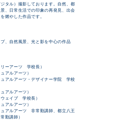
デジタル）撮影しております。自然、都
風景、日常生活での印象の再発見、出会
欲を燃やした作品です。
）
ップ、自然風景、光と影を中心の作品
ナリーアーツ 学校長）
ジュアルアーツ）
ジュアルアーツ・デザイナー学院 学校
ジュアルアーツ）
トウェイブ 学校長）
ジュアルアーツ）
ジュアルアーツ 非常勤講師、都立八王
非常勤講師）