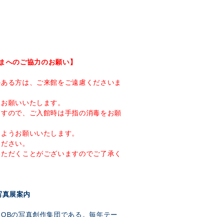
まへのご協力のお願い】
のある方は、ご来館をご遠慮くださいま
をお願いいたします。
ますので、ご入館時は手指の消毒をお願
るようお願いいたします。
ください。
いただくことがございますのでご了承く
写真展案内
OBの写真創作集団である。毎年テー