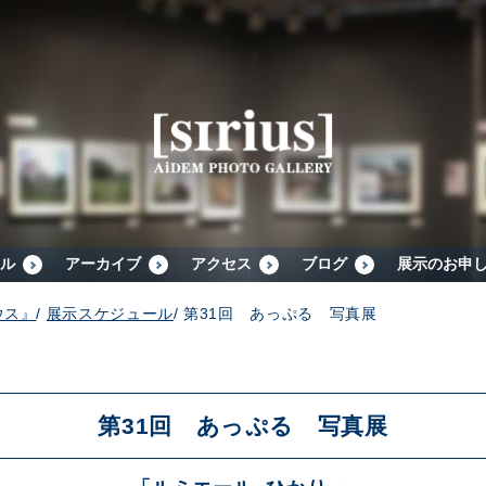
シリウスについて
展示スケジュール
アーカイブ
ル
アーカイブ
アクセス
ブログ
展示のお申
ウス』
/
展示スケジュール
/
第31回 あっぷる 写真展
アクセス
ブログ
第31回 あっぷる 写真展