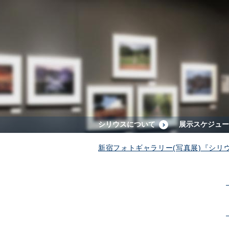
シリウスについて
展示スケジュー
新宿フォトギャラリー(写真展)『シリ