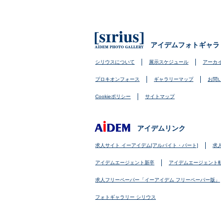
アイデムフォトギャラ
シリウスについて
展示スケジュール
アーカ
プロキオンフォース
ギャラリーマップ
お問
Cookieポリシー
サイトマップ
アイデムリンク
求人サイト イーアイデム[アルバイト・パート]
求
アイデムエージェント新卒
アイデムエージェント
求人フリーペーパー「イーアイデム フリーペーパー版」
フォトギャラリー シリウス