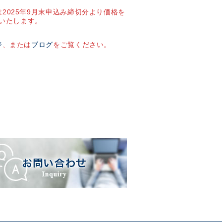
2025年9月末申込み締切分より価格を
いたします。
ジ
、または
ブログ
をご覧ください。