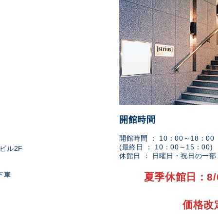
開館時間
開館時間 ： 10：00～18：00
(最終日 ： 10：00～15：00)
ビル2F
休館日 ： 日曜日・祝日の一
下車
夏季休館日：8/
価格改