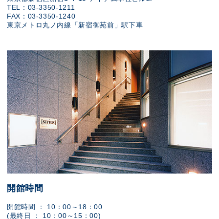
TEL：03-3350-1211
FAX：03-3350-1240
東京メトロ丸ノ内線「新宿御苑前」駅下車
開館時間
開館時間 ： 10：00～18：00
(最終日 ： 10：00～15：00)