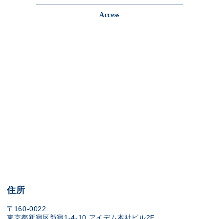
Access
住所
〒160-0022
東京都新宿区新宿1-4-10 アイデム本社ビル2F