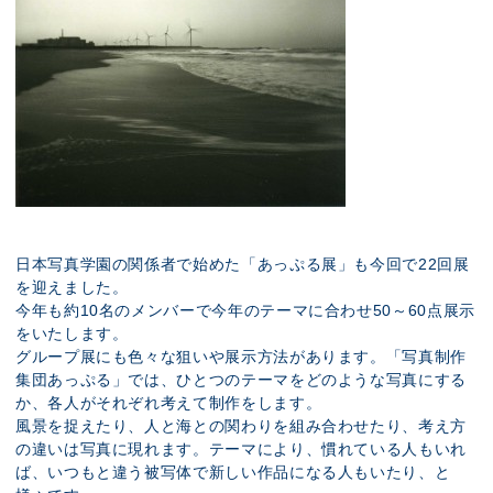
日本写真学園の関係者で始めた「あっぷる展」も今回で22回展
を迎えました。
今年も約10名のメンバーで今年のテーマに合わせ50～60点展示
をいたします。
グループ展にも色々な狙いや展示方法があります。「写真制作
集団あっぷる」では、ひとつのテーマをどのような写真にする
か、各人がそれぞれ考えて制作をします。
風景を捉えたり、人と海との関わりを組み合わせたり、考え方
の違いは写真に現れます。テーマにより、慣れている人もいれ
ば、いつもと違う被写体で新しい作品になる人もいたり、と