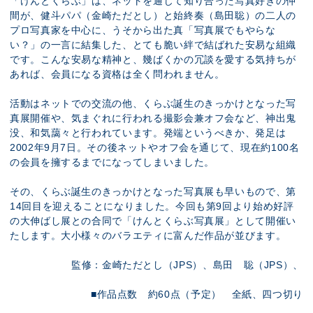
「けんとくらぶ」は、ネットを通じて知り合った写真好きの仲
間が、健斗パパ（金崎ただとし）と始終奏（島田聡）の二人の
プロ写真家を中心に、うそから出た真「写真展でもやらな
い？」の一言に結集した、とても脆い絆で結ばれた安易な組織
です。こんな安易な精神と、幾ばくかの冗談を愛する気持ちが
あれば、会員になる資格は全く問われません。
活動はネットでの交流の他、くらぶ誕生のきっかけとなった写
真展開催や、気まぐれに行われる撮影会兼オフ会など、神出鬼
没、和気藹々と行われています。発端というべきか、発足は
2002年9月7日。その後ネットやオフ会を通じて、現在約100名
の会員を擁するまでになってしまいました。
その、くらぶ誕生のきっかけとなった写真展も早いもので、第
14回目を迎えることになりました。今回も第9回より始め好評
の大伸ばし展との合同で「けんとくらぶ写真展」として開催い
たします。大小様々のバラエティに富んだ作品が並びます。
監修：金崎ただとし（JPS）、島田 聡（JPS）、
■作品点数 約60点（予定） 全紙、四つ切り