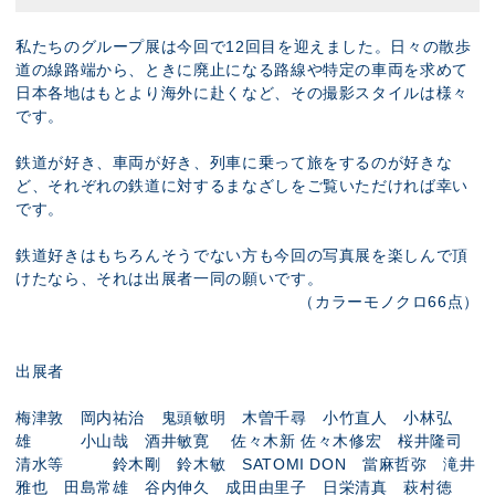
私たちのグループ展は今回で12回目を迎えました。日々の散歩
道の線路端から、ときに廃止になる路線や特定の車両を求めて
日本各地はもとより海外に赴くなど、その撮影スタイルは様々
です。
鉄道が好き、車両が好き、列車に乗って旅をするのが好きな
ど、それぞれの鉄道に対するまなざしをご覧いただければ幸い
です。
鉄道好きはもちろんそうでない方も今回の写真展を楽しんで頂
けたなら、それは出展者一同の願いです。
（カラーモノクロ66点）
出展者
梅津敦 岡内祐治 鬼頭敏明 木曽千尋 小竹直人 小林弘
雄 小山哉 酒井敏寛 佐々木新 佐々木修宏 桜井隆司
清水等 鈴木剛 鈴木敏 SATOMI DON 當麻哲弥 滝井
雅也 田島常雄 谷内伸久 成田由里子 日栄清真 萩村徳