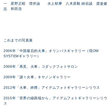
一 星野正昭 増井諭 水上郁摩 八木原毅 綿谷誠 渡邉健
志 和田浩
これまでの写真展
2006年「中国最后的火車」オリンパスギャラリー（現OM
SYSTEMギャラリー）
2008年「再見、火車」コダックフォトサロン
2009年「謝々火車」キヤノンギャラリー
2012年「火車、終煙」アイデムフォトギャラリーシリウス
2015年「世界の線路端から」アイデムフォトギャラリーシリウ
ス