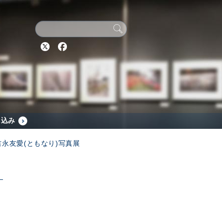
Twitter
Facebook
し込み
吉永友愛(ともなり)写真展