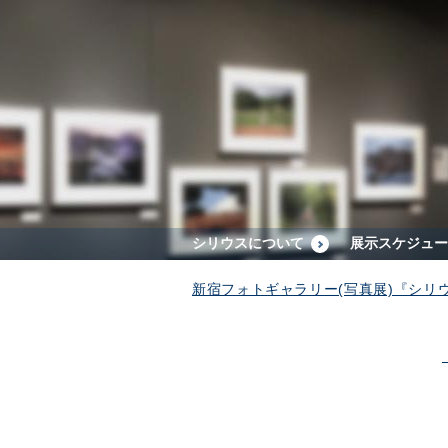
シリウスについて
展示スケジュー
新宿フォトギャラリー(写真展)『シリ