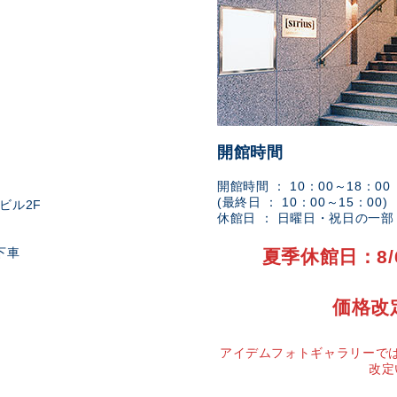
開館時間
開館時間 ： 10：00～18：00
(最終日 ： 10：00～15：00)
ビル2F
休館日 ： 日曜日・祝日の一
下車
夏季休館日：8/
価格改
アイデムフォトギャラリーでは
改定