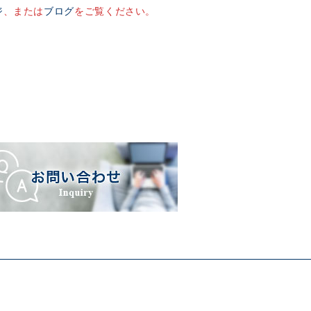
ジ
、または
ブログ
をご覧ください。