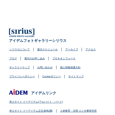
アイデムフォトギャラリーシリウス
シリウスについて
展示スケジュール
アーカイブ
アクセス
ブログ
展示のお申し込み
プロキオンフォース
ギャラリーマップ
お問い合わせ
個人情報保護方針
プライバシーポリシー
Cookieポリシー
サイトマップ
アイデムリンク
求人サイト イーアイデム[アルバイト・パート]
求人サイト イーアイデム正社員[転職]
人材教育・活用 人と仕事研究所