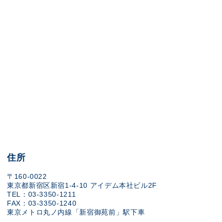
住所
〒160-0022
東京都新宿区新宿1-4-10 アイデム本社ビル2F
TEL：03-3350-1211
FAX：03-3350-1240
東京メトロ丸ノ内線「新宿御苑前」駅下車