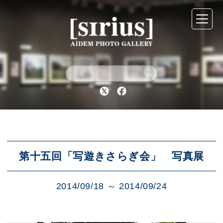
シリウスについて
展示スケジュール
Twitter
Facebook
アーカイブ
アクセス
第十五回「写遊きさらぎ会」 写真展
2014/09/18 ～ 2014/09/24
ブログ